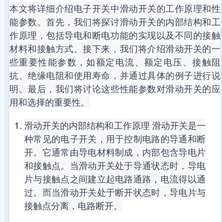
本文将详细介绍电子开关中滑动开关的工作原理和性
能参数。首先，我们将探讨滑动开关的内部结构和工
作原理，包括导电和断电功能的实现以及不同的接触
材料和接触方式。接下来，我们将介绍滑动开关的一
些重要性能参数，如额定电流、额定电压、接触阻
抗、绝缘电阻和使用寿命，并通过具体的例子进行说
明。最后，我们将讨论这些性能参数对滑动开关的应
用和选择的重要性。
滑动开关的内部结构和工作原理 滑动开关是一
种常见的电子开关，用于控制电路的导通和断
开。它通常由导电材料制成，内部包含导电片
和接触点。当滑动开关处于导通状态时，导电
片与接触点之间建立起电路通路，电流得以通
过。而当滑动开关处于断开状态时，导电片与
接触点分离，电路断开。