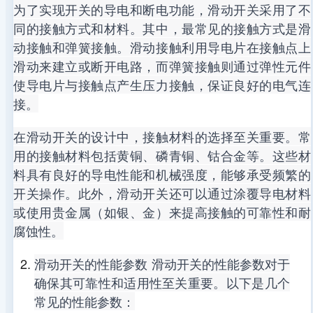
为了实现开关的导电和断电功能，滑动开关采用了不
同的接触方式和材料。其中，最常见的接触方式是滑
动接触和弹簧接触。滑动接触利用导电片在接触点上
滑动来建立或断开电路，而弹簧接触则通过弹性元件
使导电片与接触点产生压力接触，保证良好的电气连
接。
在滑动开关的设计中，接触材料的选择至关重要。常
用的接触材料包括黄铜、磷青铜、钴合金等。这些材
料具有良好的导电性能和机械强度，能够承受频繁的
开关操作。此外，滑动开关还可以通过涂覆导电材料
或使用贵金属（如银、金）来提高接触的可靠性和耐
腐蚀性。
滑动开关的性能参数 滑动开关的性能参数对于
确保其可靠性和适用性至关重要。以下是几个
常见的性能参数：