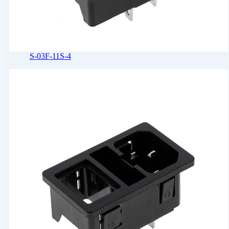
S-03F-11S-4