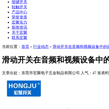
按键开关
轻触开关
产品中心
荣誉资质
宏聚实力
新闻资讯
关于宏聚
联系宏聚
当前位置：
首页
»
行业动态
»
滑动开关在音频和视频设备中的
滑动开关在音频和视频设备中
文章出处：东莞市宏聚电子五金制品有限公司
人气：47
发表时间：