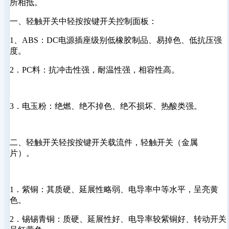
所相抵。
一、轻触开关中轻按按键开关控制面板：
1、ABS：DC电源插座级别低橡胶制品、易掉色、低抗压强
度。
2．PC料：抗冲击性强，耐温性强，相容性高。
3．电玉粉：绝燃、绝不掉色、绝不损坏、热酸类强。
二、轻触开关轻按按键开关载流件，轻触开关（金属
片）。
1．紫铜：其质硬、延展性略弱、电导率中等水平，呈亮黄
色。
2．锡锡青铜：质硬、延展性好、电导率较紫铜好、转动开关