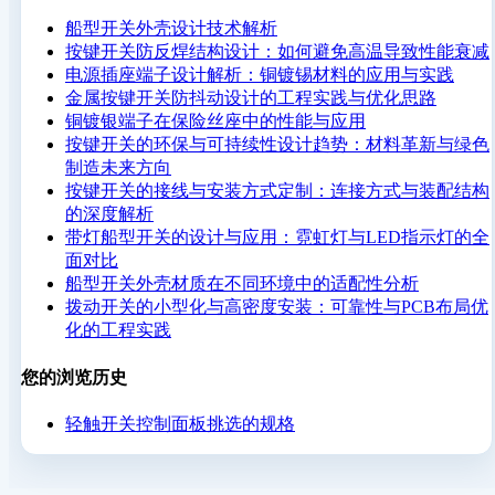
船型开关外壳设计技术解析
按键开关防反焊结构设计：如何避免高温导致性能衰减
电源插座端子设计解析：铜镀锡材料的应用与实践
金属按键开关防抖动设计的工程实践与优化思路
铜镀银端子在保险丝座中的性能与应用
按键开关的环保与可持续性设计趋势：材料革新与绿色
制造未来方向
按键开关的接线与安装方式定制：连接方式与装配结构
的深度解析
带灯船型开关的设计与应用：霓虹灯与LED指示灯的全
面对比
船型开关外壳材质在不同环境中的适配性分析
拨动开关的小型化与高密度安装：可靠性与PCB布局优
化的工程实践
您的浏览历史
轻触开关控制面板挑选的规格