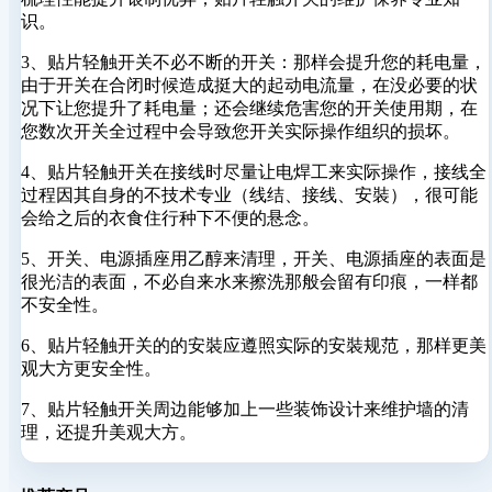
识。
3、贴片轻触开关不必不断的开关：那样会提升您的耗电量，
由于开关在合闭时候造成挺大的起动电流量，在没必要的状
况下让您提升了耗电量；还会继续危害您的开关使用期，在
您数次开关全过程中会导致您开关实际操作组织的损坏。
4、贴片轻触开关在接线时尽量让电焊工来实际操作，接线全
过程因其自身的不技术专业（线结、接线、安裝），很可能
会给之后的衣食住行种下不便的悬念。
5、开关、电源插座用乙醇来清理，开关、电源插座的表面是
很光洁的表面，不必自来水来擦洗那般会留有印痕，一样都
不安全性。
6、贴片轻触开关的的安裝应遵照实际的安裝规范，那样更美
观大方更安全性。
7、贴片轻触开关周边能够加上一些装饰设计来维护墙的清
理，还提升美观大方。