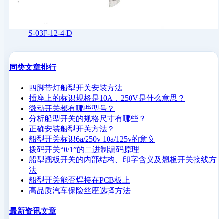
S-03F-12-4-D
同类文章排行
四脚带灯船型开关安装方法
插座上的标识规格是10A，250V是什么意思？
微动开关都有哪些型号？
分析船型开关的规格尺寸有哪些？
正确安装船型开关方法？
船型开关标识6a/250v 10a/125v的意义
拨码开关“0/1”的二进制编码原理
船型翘板开关的内部结构、印字含义及翘板开关接线方
法
船型开关能否焊接在PCB板上
高品质汽车保险丝座选择方法
最新资讯文章