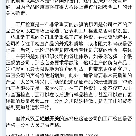
件的质量或其技术是否从国外进口。这个想法并不完全正
确，因为产品的质量将在很大程度上通过仔细检查工厂的开
关来确定。
工厂检查是一个非常重要的步骤的原因是公司生产的产
品是否可以在市场上流通，它表明工厂检查是否可以发生。
一些非常正规的公司非常重视工厂的检查。在检查过程中，
公司将专注于检查产品的外观和质地，或者阻力和驾驶是否
正常。当然，无论是检查是随机检查还是完整的检验，实际
上，主要的是如何组织公司的管理体系。如果你选择一个很
正规的公司，那么它会要求零缺陷，然后生产的所有产品，
这样就可以最大限度地为客户的利益，也带来更多的客户，
审查公司的声誉将逐渐增加。此外，通常需要非常高质量的
产品。大公司将采用手动装配来保证产品的最佳质量。鸿聚
电子有限公司是一家大公司。在工厂检查时，您不仅可以进
行全面检查，还可以在以后进行样品检查，甚至可以进行更
详细的质量检验工作。公司之所以这样做，是为了让消费者
感到更加舒适和平静。
贴片式双层
轻触开关
的选择应验证公司的工厂检查是否
严格，公司人员是否严格。