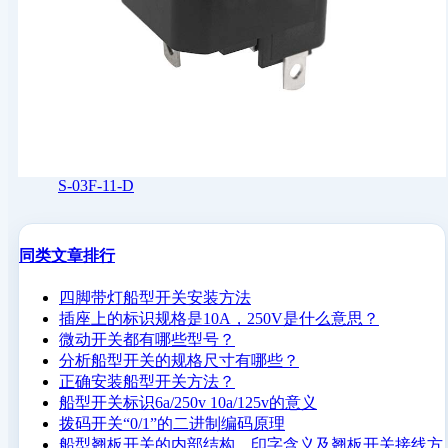
S-03F-11-D
同类文章排行
四脚带灯船型开关安装方法
插座上的标识规格是10A，250V是什么意思？
微动开关都有哪些型号？
分析船型开关的规格尺寸有哪些？
正确安装船型开关方法？
船型开关标识6a/250v 10a/125v的意义
拨码开关“0/1”的二进制编码原理
船型翘板开关的内部结构、印字含义及翘板开关接线方