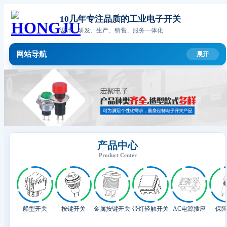
10几年专注品质的工业电子开关
设计、研发、生产、销售、服务一体化
网站导航
产品中心
Product Center
船型开关
按键开关
金属按键开关
带灯轻触开关
AC电源插座
保