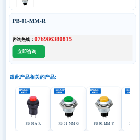
PB-01-MM-R
076986380815
咨询热线：
跟此产品相关的产品:
PB-01A-R
PB-01-MM-G
PB-01-MM-Y
PB-01