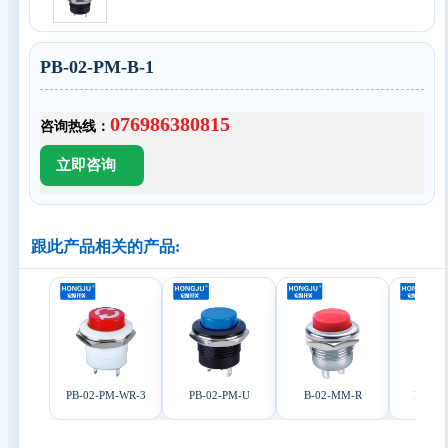
PB-02-PM-B-1
076986380815
咨询热线：
跟此产品相关的产品:
PB-02-PM-WR-3
PB-02-PM-U
B-02-MM-R
PB-02