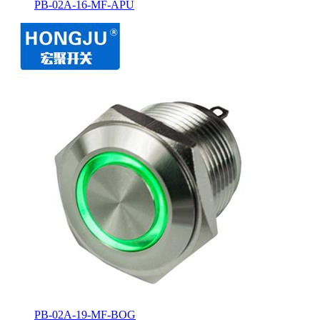
PB-02A-16-MF-APU
PB-02A-19-MF-BOG