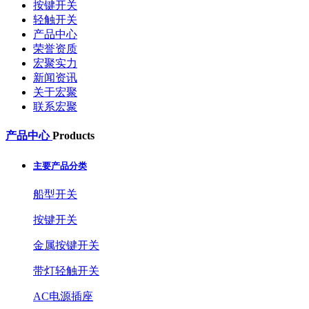
按键开关
轻触开关
产品中心
荣誉资质
宏聚实力
新闻资讯
关于宏聚
联系宏聚
产品中心
Products
主要产品分类
船型开关
按键开关
金属按键开关
带灯轻触开关
AC电源插座