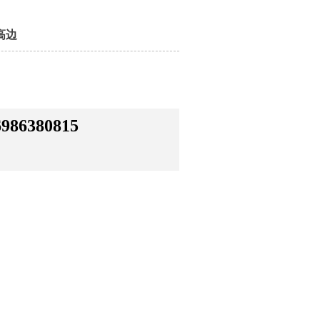
 高边
6986380815