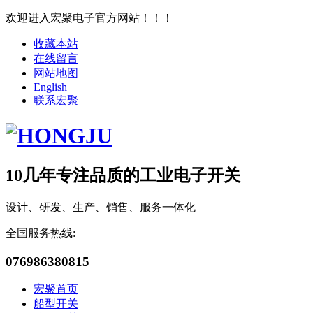
欢迎进入宏聚电子官方网站！！！
收藏本站
在线留言
网站地图
English
联系宏聚
10几年专注品质的工业电子开关
设计、研发、生产、销售、服务一体化
全国服务热线:
076986380815
宏聚首页
船型开关