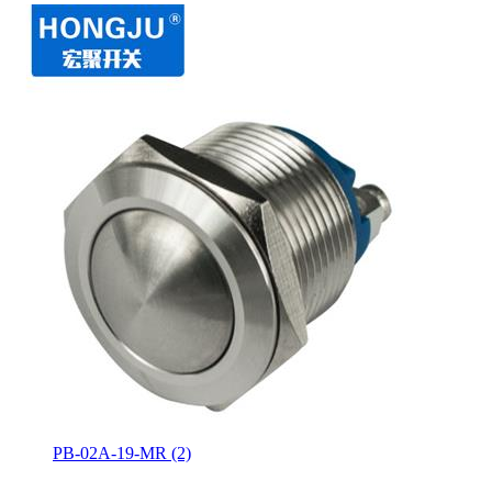
PB-02A-19-MR (2)