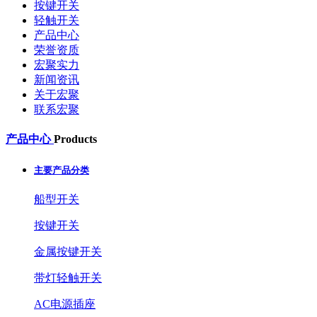
按键开关
轻触开关
产品中心
荣誉资质
宏聚实力
新闻资讯
关于宏聚
联系宏聚
产品中心
Products
主要产品分类
船型开关
按键开关
金属按键开关
带灯轻触开关
AC电源插座