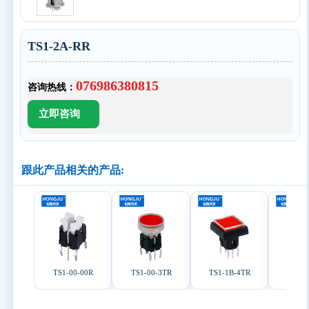
TS1-2A-RR
076986380815
咨询热线：
跟此产品相关的产品:
TS1-00-00R
TS1-00-3TR
TS1-1B-4TR
TS1-1