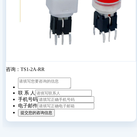
咨询：TS1-2A-RR
联 系 人
手机号码
电子邮件