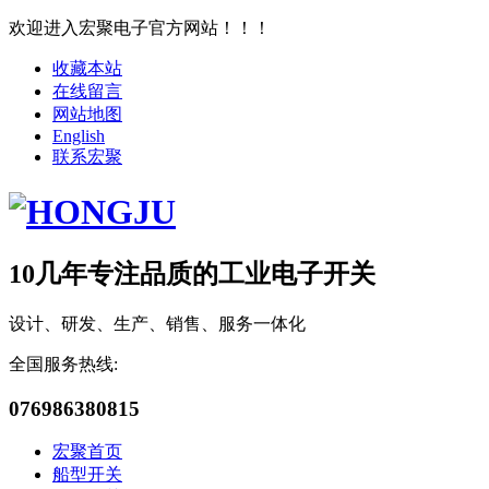
欢迎进入宏聚电子官方网站！！！
收藏本站
在线留言
网站地图
English
联系宏聚
10几年专注品质的工业电子开关
设计、研发、生产、销售、服务一体化
全国服务热线:
076986380815
宏聚首页
船型开关