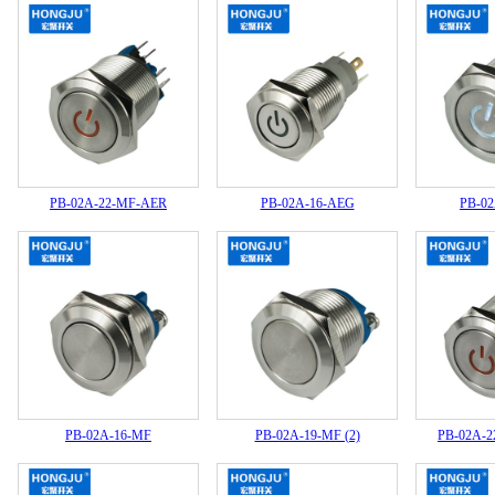
PB-02A-22-MF-AER
PB-02A-16-AEG
PB-0
PB-02A-16-MF
PB-02A-19-MF (2)
PB-02A-2