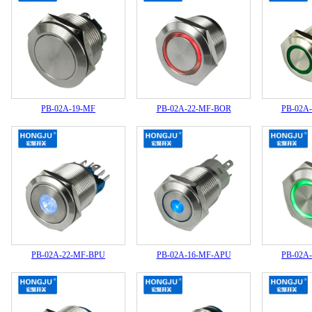
PB-02A-19-MF
PB-02A-22-MF-BOR
PB-02A
PB-02A-22-MF-BPU
PB-02A-16-MF-APU
PB-02A