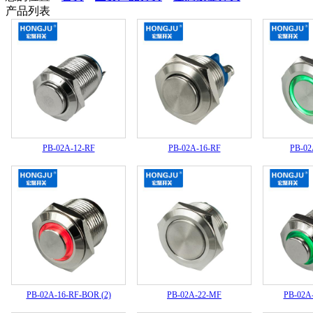
产品列表
PB-02A-12-RF
PB-02A-16-RF
PB-0
PB-02A-16-RF-BOR (2)
PB-02A-22-MF
PB-02A