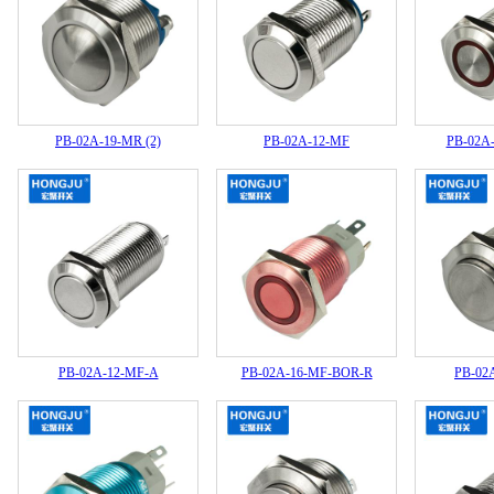
PB-02A-19-MR (2)
PB-02A-12-MF
PB-02A
PB-02A-12-MF-A
PB-02A-16-MF-BOR-R
PB-02A