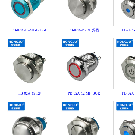
PB-02A-16-MF-BOR-U
PB-02A-19-RF 焊线
PB-02A
PB-02A-19-RF
PB-02A-12-MF-BOR
PB-02A