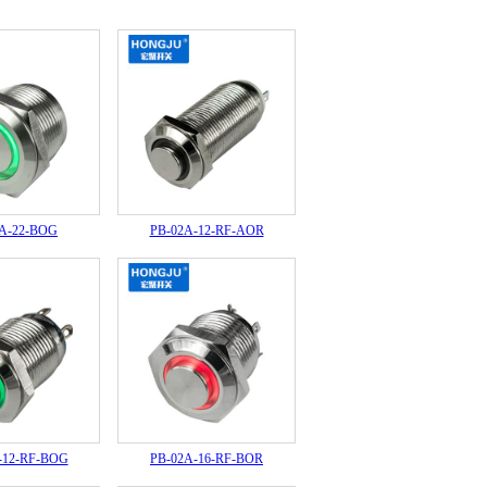
2A-22-BOG
PB-02A-12-RF-AOR
-12-RF-BOG
PB-02A-16-RF-BOR