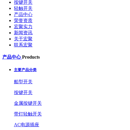
按键开关
轻触开关
产品中心
荣誉资质
宏聚实力
新闻资讯
关于宏聚
联系宏聚
产品中心
Products
主要产品分类
船型开关
按键开关
金属按键开关
带灯轻触开关
AC电源插座