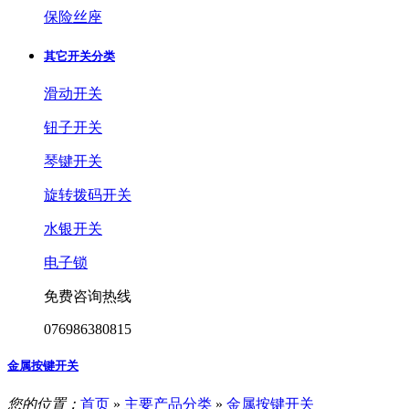
保险丝座
其它开关分类
滑动开关
钮子开关
琴键开关
旋转拨码开关
水银开关
电子锁
免费咨询热线
076986380815
金属按键开关
您的位置：
首页
»
主要产品分类
»
金属按键开关