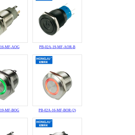
-16-MF-AOG
PB-02A-19-MF-AOR-B
-19-MF-BOG
PB-02A-16-MF-BOR (2)