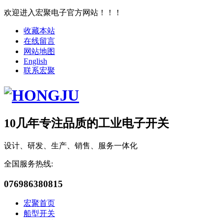
欢迎进入宏聚电子官方网站！！！
收藏本站
在线留言
网站地图
English
联系宏聚
10几年专注品质的工业电子开关
设计、研发、生产、销售、服务一体化
全国服务热线:
076986380815
宏聚首页
船型开关