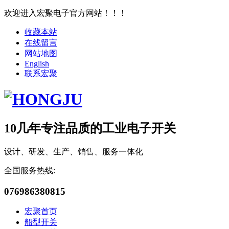
欢迎进入宏聚电子官方网站！！！
收藏本站
在线留言
网站地图
English
联系宏聚
10几年专注品质的工业电子开关
设计、研发、生产、销售、服务一体化
全国服务热线:
076986380815
宏聚首页
船型开关