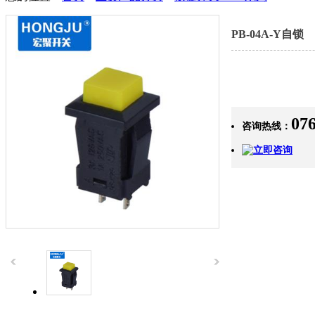
PB-04A-Y自锁
07
咨询热线：