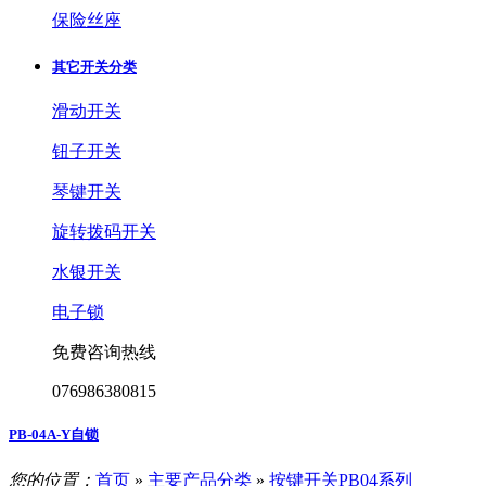
保险丝座
其它开关分类
滑动开关
钮子开关
琴键开关
旋转拨码开关
水银开关
电子锁
免费咨询热线
076986380815
PB-04A-Y自锁
您的位置：
首页
»
主要产品分类
»
按键开关PB04系列