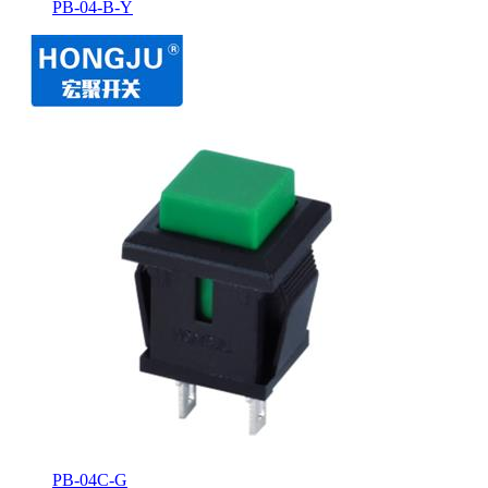
PB-04-B-Y
PB-04C-G