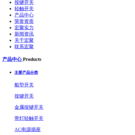
按键开关
轻触开关
产品中心
荣誉资质
宏聚实力
新闻资讯
关于宏聚
联系宏聚
产品中心
Products
主要产品分类
船型开关
按键开关
金属按键开关
带灯轻触开关
AC电源插座