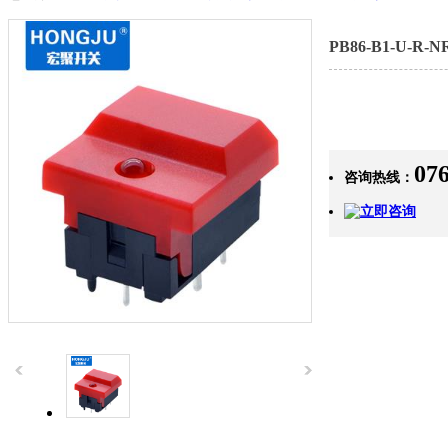
PB86-B1-U-R-N
07
咨询热线：