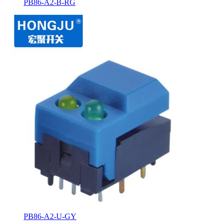
PB86-A2-B-RG
PB86-A2-U-GY