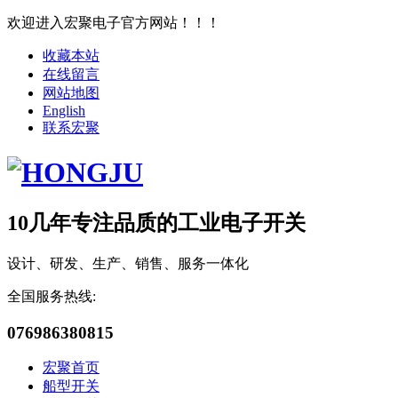
欢迎进入宏聚电子官方网站！！！
收藏本站
在线留言
网站地图
English
联系宏聚
10几年专注品质的工业电子开关
设计、研发、生产、销售、服务一体化
全国服务热线:
076986380815
宏聚首页
船型开关