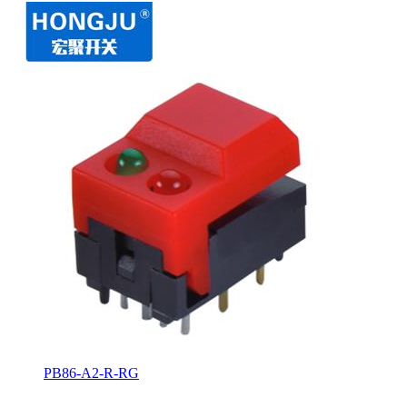
PB86-A2-R-RG