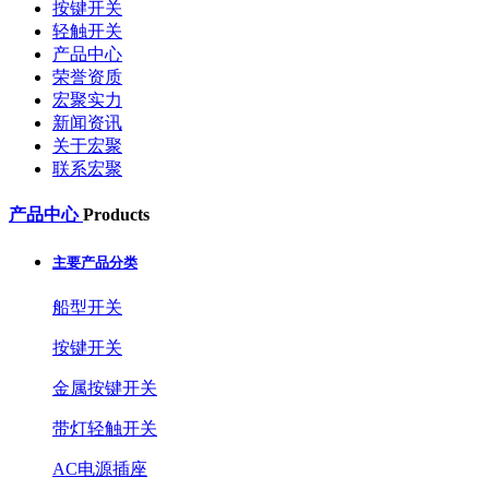
按键开关
轻触开关
产品中心
荣誉资质
宏聚实力
新闻资讯
关于宏聚
联系宏聚
产品中心
Products
主要产品分类
船型开关
按键开关
金属按键开关
带灯轻触开关
AC电源插座