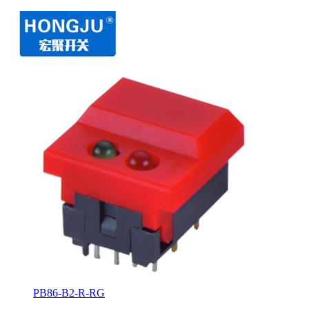
PB86-B2-R-RG