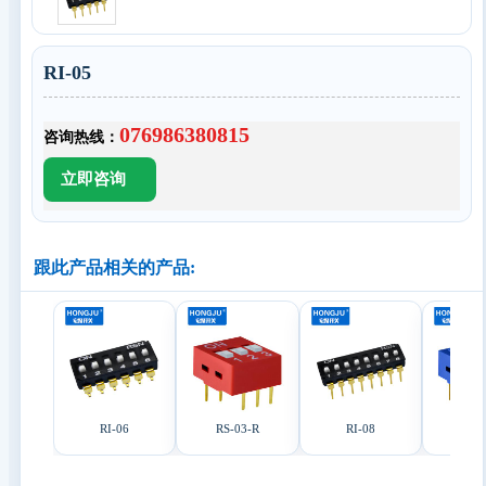
RI-05
076986380815
咨询热线：
跟此产品相关的产品:
RI-06
RS-03-R
RI-08
RS-