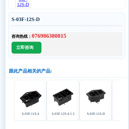
S-03F-12S-D
076986380815
咨询热线：
跟此产品相关的产品:
S-03F-11S-4
S-03F-12S-4-1.5
S-03F-11S-D
S-03F