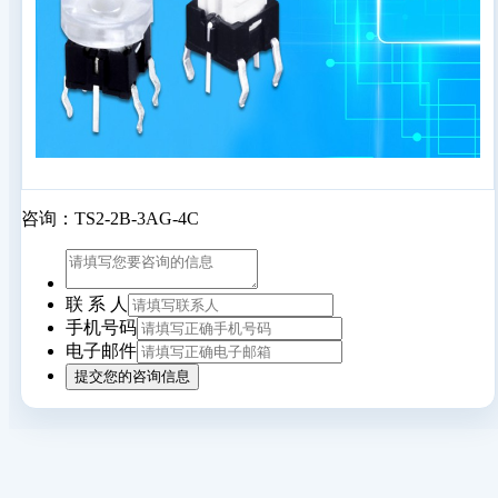
咨询：TS2-2B-3AG-4C
联 系 人
手机号码
电子邮件