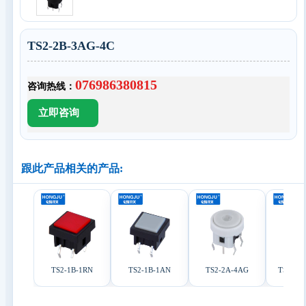
TS2-2B-3AG-4C
076986380815
咨询热线：
跟此产品相关的产品:
TS2-1B-1RN
TS2-1B-1AN
TS2-2A-4AG
TS2-00