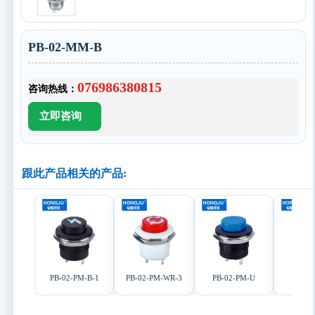
PB-02-MM-B
076986380815
咨询热线：
跟此产品相关的产品:
PB-02-PM-B-1
PB-02-PM-WR-3
PB-02-PM-U
B-02