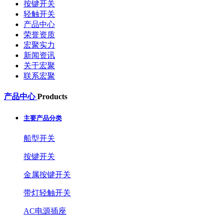
按键开关
轻触开关
产品中心
荣誉资质
宏聚实力
新闻资讯
关于宏聚
联系宏聚
产品中心
Products
主要产品分类
船型开关
按键开关
金属按键开关
带灯轻触开关
AC电源插座