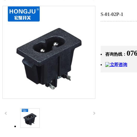
S-01-02P-1
07
咨询热线：