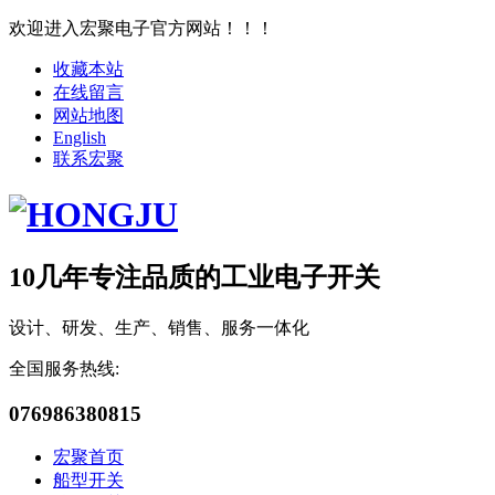
欢迎进入宏聚电子官方网站！！！
收藏本站
在线留言
网站地图
English
联系宏聚
10几年专注品质的工业电子开关
设计、研发、生产、销售、服务一体化
全国服务热线:
076986380815
宏聚首页
船型开关