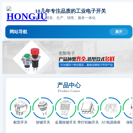
10几年专注品质的工业电子开关
设计、研发、生产、销售、服务一体化
网站导航
产品中心
Product Center
船型开关
按键开关
金属按键开关
带灯轻触开关
AC电源插座
保