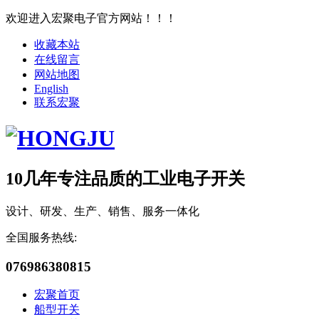
欢迎进入宏聚电子官方网站！！！
收藏本站
在线留言
网站地图
English
联系宏聚
10几年专注品质的工业电子开关
设计、研发、生产、销售、服务一体化
全国服务热线:
076986380815
宏聚首页
船型开关