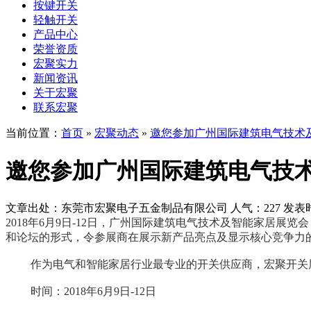
按键开关
轻触开关
产品中心
荣誉资质
宏聚实力
新闻资讯
关于宏聚
联系宏聚
当前位置：
首页
»
宏聚动态
»
邀您参加广州国际建筑电气技术
邀您参加广州国际建筑电气技
文章出处：东莞市宏聚电子五金制品有限公司
人气：227
发表时间
2018年6月9日-12日，广州国际建筑电气技术及智能家居
和论坛的形式，令参展商在展示新产品亮点及显示核心竞争力
作为电气和智能家居行业最专业的开关供应商，宏聚开关届时将
时间：2018年6月9日-12日