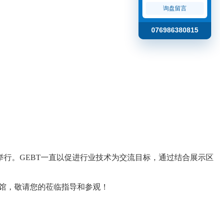
询盘留言
076986380815
重举行。GEBT一直以促进行业技术为交流目标，通过结合展示区
验馆，敬请您的莅临指导和参观！