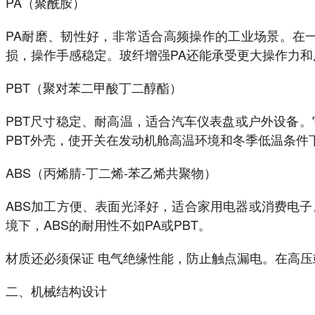
PA（聚酰胺）
PA耐磨、韧性好，非常适合高频操作的工业场景。在
损，操作手感稳定。玻纤增强PA还能承受更大操作力
PBT（聚对苯二甲酸丁二醇酯）
PBT尺寸稳定、耐高温，适合汽车仪表盘或户外设备
PBT外壳，使开关在发动机舱高温环境和冬季低温条件
ABS（丙烯腈-丁二烯-苯乙烯共聚物）
ABS加工方便、表面光泽好，适合家用电器或消费电
境下，ABS的耐用性不如PA或PBT。
材质还必须保证 电气绝缘性能，防止触点漏电。在高压
二、机械结构设计