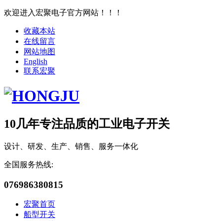
欢迎进入宏聚电子官方网站！！！
收藏本站
在线留言
网站地图
English
联系宏聚
10几年专注品质的工业电子开关
设计、研发、生产、销售、服务一体化
全国服务热线:
076986380815
宏聚首页
船型开关