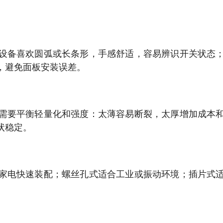
设备喜欢圆弧或长条形，手感舒适，容易辨识开关状态
，避免面板安装误差。
需要平衡轻量化和强度：太薄容易断裂，太厚增加成本
状稳定。
家电快速装配；螺丝孔式适合工业或振动环境；插片式