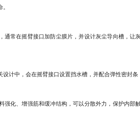
命。
，通常在摇臂接口加防尘膜片，并设计灰尘导向槽，让
关设计中，会在摇臂接口设置挡水槽，并配合弹性密封条
料强化、增强筋和缓冲结构，可以分散外力，保护内部