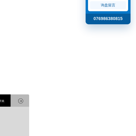
询盘留言
076986380815