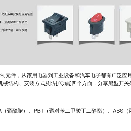
常常见的控制元件，从家用电器到工业设备和汽车电子都有广
机械结构、安装方式及防护功能四个方面，分享船型开关
A（聚酰胺）、PBT（聚对苯二甲酸丁二醇酯）、ABS（