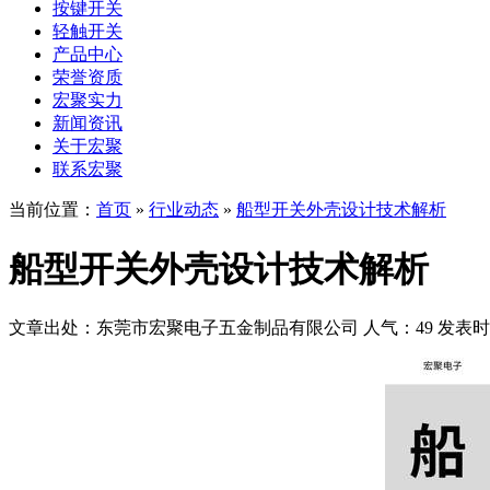
按键开关
轻触开关
产品中心
荣誉资质
宏聚实力
新闻资讯
关于宏聚
联系宏聚
当前位置：
首页
»
行业动态
»
船型开关外壳设计技术解析
船型开关外壳设计技术解析
文章出处：东莞市宏聚电子五金制品有限公司
人气：49
发表时间：