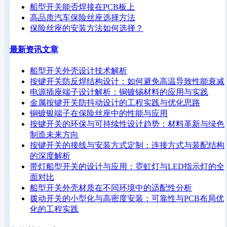
船型开关能否焊接在PCB板上
高品质汽车保险丝座选择方法
保险丝座的安装方法如何选择？
最新资讯文章
船型开关外壳设计技术解析
按键开关防反焊结构设计：如何避免高温导致性能衰减
电源插座端子设计解析：铜镀锡材料的应用与实践
金属按键开关防抖动设计的工程实践与优化思路
铜镀银端子在保险丝座中的性能与应用
按键开关的环保与可持续性设计趋势：材料革新与绿色
制造未来方向
按键开关的接线与安装方式定制：连接方式与装配结构
的深度解析
带灯船型开关的设计与应用：霓虹灯与LED指示灯的全
面对比
船型开关外壳材质在不同环境中的适配性分析
拨动开关的小型化与高密度安装：可靠性与PCB布局优
化的工程实践