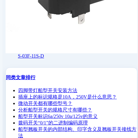
S-03F-11S-D
同类文章排行
四脚带灯船型开关安装方法
插座上的标识规格是10A，250V是什么意思？
微动开关都有哪些型号？
分析船型开关的规格尺寸有哪些？
船型开关标识6a/250v 10a/125v的意义
拨码开关“0/1”的二进制编码原理
船型翘板开关的内部结构、印字含义及翘板开关接线方
法