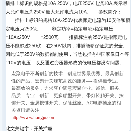
插排上标识的规格是10A 250V，电压250V.电流10A,表示最
大允许电压为250V.最大允许电流为10A. 　　参数简介： 
　　插排上标识的规格10A-250V代表额定电流为10安倍和额
定电压为250伏。 　　额定功率=额定电流x额定电压 　　
=10Ax250V 　　=2500瓦 　　排插标注的250V是指额定电
压不能超过250伏。在250V以内，排插能够保证您的安全。
因此低于250V的数据都能使用，当然包括有些国家像日本等
110V的电压，以及通过变压器形成的低电压都没有问题。
宏聚电子不断创新的技术、创造世界最优秀、最具创新
性的产品、宏聚开关规范高效的服务—- 提供最专业、
最高效的服务，力求客户满意宏聚企业。诚信、服务、
品质、专业、创新、更多船型开关、带灯轻触开关、按
键开关、金属按键开关、保险丝座、AC电源插座的相
关资讯请关注
http://www.hongju.com
此文关键字：
开关插座