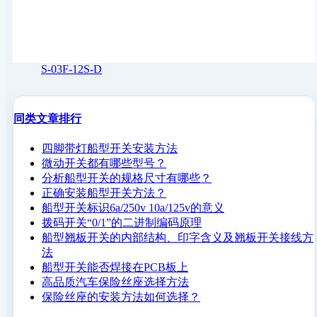
S-03F-12S-D
同类文章排行
四脚带灯船型开关安装方法
微动开关都有哪些型号？
分析船型开关的规格尺寸有哪些？
正确安装船型开关方法？
船型开关标识6a/250v 10a/125v的意义
拨码开关“0/1”的二进制编码原理
船型翘板开关的内部结构、印字含义及翘板开关接线方
法
船型开关能否焊接在PCB板上
高品质汽车保险丝座选择方法
保险丝座的安装方法如何选择？