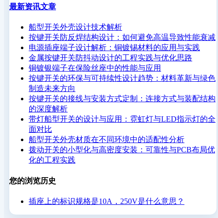
最新资讯文章
船型开关外壳设计技术解析
按键开关防反焊结构设计：如何避免高温导致性能衰减
电源插座端子设计解析：铜镀锡材料的应用与实践
金属按键开关防抖动设计的工程实践与优化思路
铜镀银端子在保险丝座中的性能与应用
按键开关的环保与可持续性设计趋势：材料革新与绿色
制造未来方向
按键开关的接线与安装方式定制：连接方式与装配结构
的深度解析
带灯船型开关的设计与应用：霓虹灯与LED指示灯的全
面对比
船型开关外壳材质在不同环境中的适配性分析
拨动开关的小型化与高密度安装：可靠性与PCB布局优
化的工程实践
您的浏览历史
插座上的标识规格是10A，250V是什么意思？