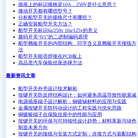
插座上的标识规格是10A，250V是什么意思？
微动开关都有哪些型号？
分析船型开关的规格尺寸有哪些？
正确安装船型开关方法？
船型开关标识6a/250v 10a/125v的意义
拨码开关“0/1”的二进制编码原理
船型翘板开关的内部结构、印字含义及翘板开关接线方
法
船型开关能否焊接在PCB板上
高品质汽车保险丝座选择方法
最新资讯文章
船型开关外壳设计技术解析
按键开关防反焊结构设计：如何避免高温导致性能衰减
电源插座端子设计解析：铜镀锡材料的应用与实践
金属按键开关防抖动设计的工程实践与优化思路
铜镀银端子在保险丝座中的性能与应用
按键开关的环保与可持续性设计趋势：材料革新与绿色
制造未来方向
按键开关的接线与安装方式定制：连接方式与装配结构