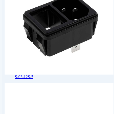
S-03-12S-5