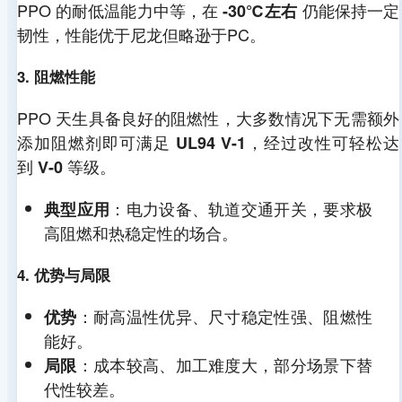
PPO 的耐低温能力中等，在
仍能保持一定
-30℃左右
韧性，性能优于尼龙但略逊于PC。
3. 阻燃性能
PPO 天生具备良好的阻燃性，大多数情况下无需额外
添加阻燃剂即可满足
，经过改性可轻松达
UL94 V-1
到
等级。
V-0
：电力设备、轨道交通开关，要求极
典型应用
高阻燃和热稳定性的场合。
4. 优势与局限
：耐高温性优异、尺寸稳定性强、阻燃性
优势
能好。
：成本较高、加工难度大，部分场景下替
局限
代性较差。