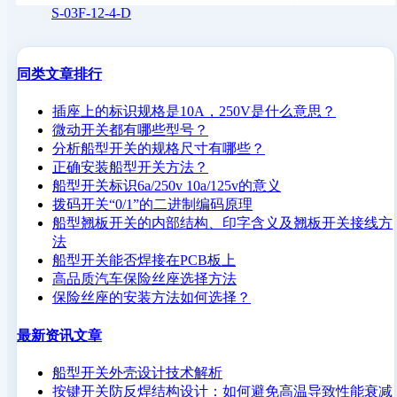
S-03F-12-4-D
同类文章排行
插座上的标识规格是10A，250V是什么意思？
微动开关都有哪些型号？
分析船型开关的规格尺寸有哪些？
正确安装船型开关方法？
船型开关标识6a/250v 10a/125v的意义
拨码开关“0/1”的二进制编码原理
船型翘板开关的内部结构、印字含义及翘板开关接线方
法
船型开关能否焊接在PCB板上
高品质汽车保险丝座选择方法
保险丝座的安装方法如何选择？
最新资讯文章
船型开关外壳设计技术解析
按键开关防反焊结构设计：如何避免高温导致性能衰减