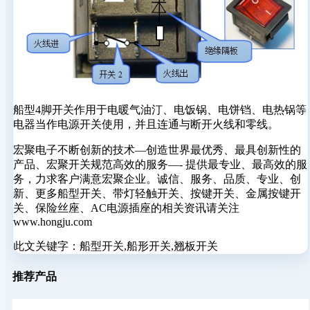
船型4脚开关作用于电暖气油汀、电饭锅、电饼铛、电热锅等
电器当作电源开关使用，并且连通与断开火线和零线。
宏聚电子不断创新的技术—创造世界最优秀、最具创新性的
产品、宏聚开关规范高效的服务—- 提供最专业、最高效的服
务，力求客户满意宏聚企业。诚信、服务、品质、专业、创
新、更多船型开关、带灯轻触开关、按键开关、金属按键开
关、保险丝座、AC电源插座的相关资讯请关注
www.hongju.com
此文关键字：
船型开关,船形开关,翘板开关
推荐产品