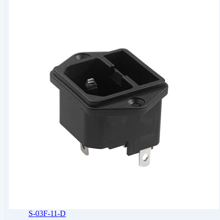
S-03F-11-D