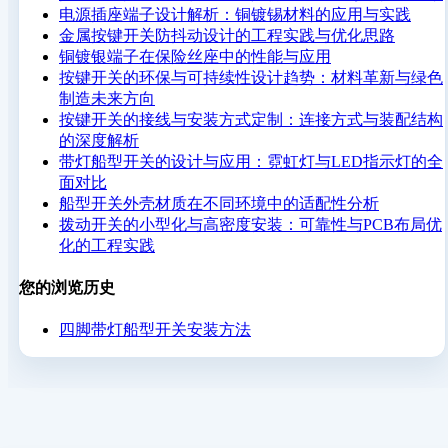
电源插座端子设计解析：铜镀锡材料的应用与实践
金属按键开关防抖动设计的工程实践与优化思路
铜镀银端子在保险丝座中的性能与应用
按键开关的环保与可持续性设计趋势：材料革新与绿色
制造未来方向
按键开关的接线与安装方式定制：连接方式与装配结构
的深度解析
带灯船型开关的设计与应用：霓虹灯与LED指示灯的全
面对比
船型开关外壳材质在不同环境中的适配性分析
拨动开关的小型化与高密度安装：可靠性与PCB布局优
化的工程实践
您的浏览历史
四脚带灯船型开关安装方法