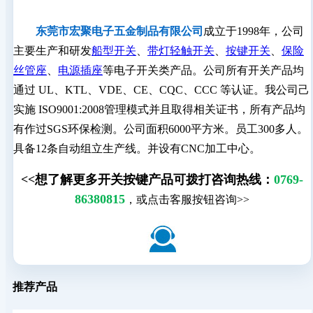
东莞市宏聚电子五金制品有限公司
成立于1998年，公司
主要生产和研发
船型开关
、
带灯轻触开关
、
按键开关
、
保险
丝管座
、
电源插座
等电子开关类产品。公司所有开关产品均
通过 UL、KTL、VDE、CE、CQC、CCC 等认证。我公司己
实施 ISO9001:2008管理模式并且取得相关证书，所有产品均
有作过SGS环保检测。公司面积6000平方米。员工300多人。
具备12条自动组立生产线。并设有CNC加工中心。
<<想了解更多开关按键产品可拨打咨询热线：
0769-
86380815
，或点击客服按钮咨询>>
推荐产品