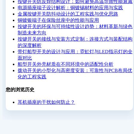
按键开关防反焊结构设计：如何避免高温导致性能衰减
电源插座端子设计解析：铜镀锡材料的应用与实践
金属按键开关防抖动设计的工程实践与优化思路
铜镀银端子在保险丝座中的性能与应用
按键开关的环保与可持续性设计趋势：材料革新与绿色
制造未来方向
按键开关的接线与安装方式定制：连接方式与装配结构
的深度解析
带灯船型开关的设计与应用：霓虹灯与LED指示灯的全
面对比
船型开关外壳材质在不同环境中的适配性分析
拨动开关的小型化与高密度安装：可靠性与PCB布局优
化的工程实践
您的浏览历史
耳机插座的干扰如何防止？