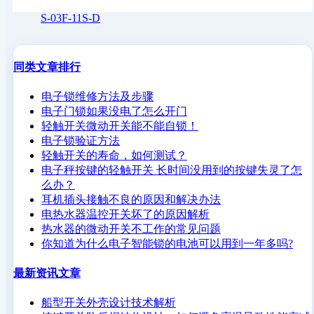
S-03F-11S-D
同类文章排行
电子锁维修方法及步骤
电子门锁如果没电了怎么开门
轻触开关微动开关能不能自锁！
电子锁验证方法
轻触开关的寿命，如何测试？
电子秤按键的轻触开关 长时间没用到的按键失灵了怎
么办？
耳机插头接触不良的原因和解决办法
电热水器温控开关坏了的原因解析
热水器的微动开关不工作的常见问题
你知道为什么电子智能锁的电池可以用到一年多吗?
最新资讯文章
船型开关外壳设计技术解析