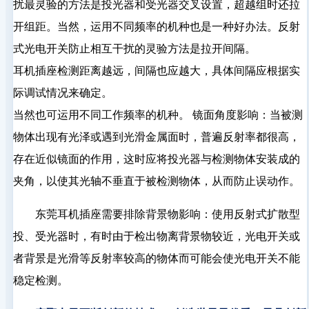
扰最灵验的方法是投光器和受光器交叉设置，超越组时还拉
开组距。当然，运用不同频率的机种也是一种好办法。反射
式光电开关防止相互干扰的灵验方法是拉开间隔。
耳机插座检测距离越远，间隔也应越大，具体间隔应根据实
际调试情况来确定。
当然也可运用不同工作频率的机种。 镜面角度影响：当被测
物体出现有光泽或遇到光滑金属面时，普遍反射率都很高，
存在近似镜面的作用，这时应将投光器与检测物体安装成的
夹角，以使其光轴不垂直于被检测物体，从而防止误动作。
东莞耳机插座需要排除背景物影响：使用反射式扩散型
投、受光器时，有时由于检出物离背景物较近，光电开关或
者背景是光滑等反射率较高的物体而可能会使光电开关不能
稳定检测。