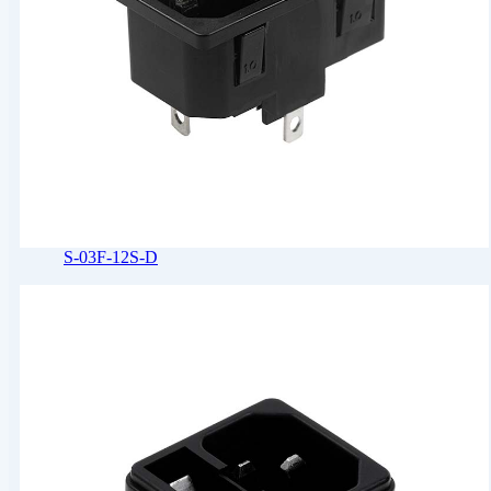
S-03F-12S-D