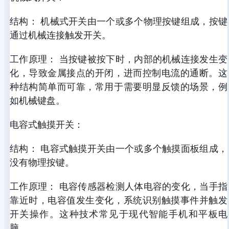
结构： 机械式开关由一个或多个物理按键组成，按键
通过机械连接触发开关。
工作原理： 当按键被按下时，内部的机械连接发生变
化，导致金属接点的开闭，进而控制电流的通断。这
种结构简单而可靠，常用于需要明显反馈的场景，例
如机械键盘。
电容式触摸开关：
结构： 电容式触摸开关由一个或多个触摸面板组成，
没有物理按键。
工作原理： 电容传感器检测人体电容的变化，当手指
靠近时，电容值发生变化，系统识别触摸事件并触发
开关操作。这种技术常见于现代智能手机和平板电
脑。