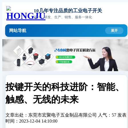
10几年专注品质的工业电子开关
设计、研发、生产、销售、服务一体化
网站导航
按键开关的科技进阶：智能、
触感、无线的未来
文章出处：东莞市宏聚电子五金制品有限公司
人气：57
发表
时间：2023-12-04 14:10:00