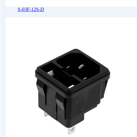
S-03F-12S-D