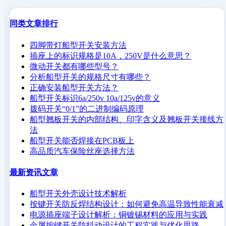
同类文章排行
四脚带灯船型开关安装方法
插座上的标识规格是10A，250V是什么意思？
微动开关都有哪些型号？
分析船型开关的规格尺寸有哪些？
正确安装船型开关方法？
船型开关标识6a/250v 10a/125v的意义
拨码开关“0/1”的二进制编码原理
船型翘板开关的内部结构、印字含义及翘板开关接线方
法
船型开关能否焊接在PCB板上
高品质汽车保险丝座选择方法
最新资讯文章
船型开关外壳设计技术解析
按键开关防反焊结构设计：如何避免高温导致性能衰减
电源插座端子设计解析：铜镀锡材料的应用与实践
金属按键开关防抖动设计的工程实践与优化思路