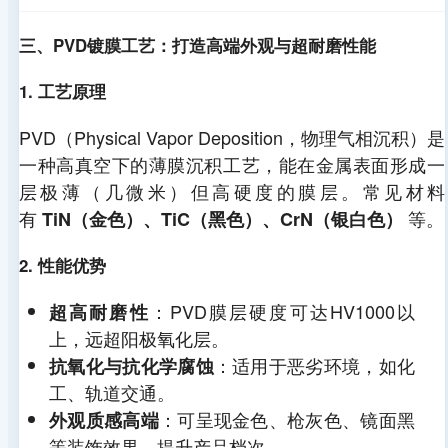
三、PVD镀膜工艺：打造高端外观与超耐磨性能
1. 工艺原理
PVD（Physical Vapor Deposition，物理气相沉积）是
一种高真空下的薄膜沉积工艺，能在金属表面形成一
层极薄（几微米）但高硬度的膜层。常见材料
有
等。
TiN（金色）、TiC（黑色）、CrN（银白色）
2. 性能优势
：PVD膜层硬度可达HV1000以
超高耐磨性
上，远超阳极氧化层。
：适用于恶劣环境，如化
抗氧化与抗化学腐蚀
工、轨道交通。
：可呈现金色、枪灰色、镜面黑
外观质感高端
等装饰效果，提升产品档次。