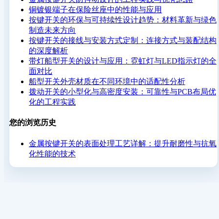
铜镀银端子在保险丝座中的性能与应用
按键开关的环保与可持续性设计趋势：材料革新与绿色
制造未来方向
按键开关的接线与安装方式定制：连接方式与装配结构
的深度解析
带灯船型开关的设计与应用：霓虹灯与LED指示灯的全
面对比
船型开关外壳材质在不同环境中的适配性分析
拨动开关的小型化与高密度安装：可靠性与PCB布局优
化的工程实践
您的浏览历史
金属按键开关的表面处理工艺详解：提升耐磨性与抗氧
化性能的技术