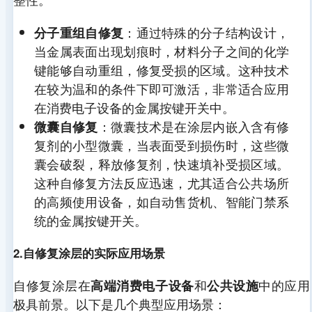
：通过特殊的分子结构设计，
分子重组自修复
当金属表面出现划痕时，材料分子之间的化学
键能够自动重组，修复受损的区域。这种技术
在较为温和的条件下即可激活，非常适合应用
在消费电子设备的金属按键开关中。
：微囊技术是在涂层内嵌入含有修
微囊自修复
复剂的小型微囊，当表面受到损伤时，这些微
囊会破裂，释放修复剂，快速填补受损区域。
这种自修复方法反应迅速，尤其适合公共场所
的高频使用设备，如自动售货机、智能门禁系
统的金属按键开关。
2.自修复涂层的实际应用场景
自修复涂层在
和
中的应用
高端消费电子设备
公共设施
极具前景。以下是几个典型应用场景：