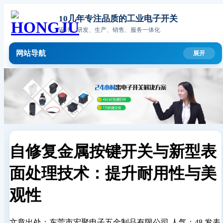
10几年专注品质的工业电子开关
设计、研发、生产、销售、服务一体化
网站导航
自修复金属按键开关与新型表
面处理技术：提升耐用性与美
观性
文章出处：东莞市宏聚电子五金制品有限公司
人气：48
发表