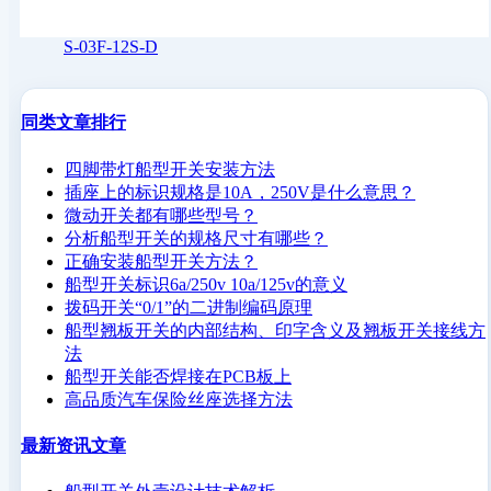
S-03F-12S-D
同类文章排行
四脚带灯船型开关安装方法
插座上的标识规格是10A，250V是什么意思？
微动开关都有哪些型号？
分析船型开关的规格尺寸有哪些？
正确安装船型开关方法？
船型开关标识6a/250v 10a/125v的意义
拨码开关“0/1”的二进制编码原理
船型翘板开关的内部结构、印字含义及翘板开关接线方
法
船型开关能否焊接在PCB板上
高品质汽车保险丝座选择方法
最新资讯文章