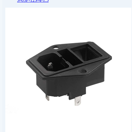
S-03F-12S-4-1.5