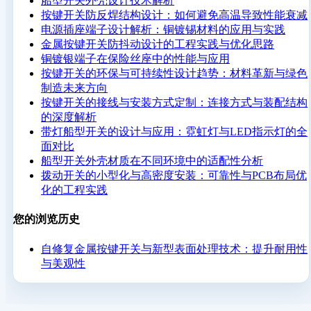
船型开关外壳设计技术解析
按键开关防反焊结构设计：如何避免高温导致性能衰减
电源插座端子设计解析：铜镀锡材料的应用与实践
金属按键开关防抖动设计的工程实践与优化思路
铜镀银端子在保险丝座中的性能与应用
按键开关的环保与可持续性设计趋势：材料革新与绿色
制造未来方向
按键开关的接线与安装方式定制：连接方式与装配结构
的深度解析
带灯船型开关的设计与应用：霓虹灯与LED指示灯的全
面对比
船型开关外壳材质在不同环境中的适配性分析
拨动开关的小型化与高密度安装：可靠性与PCB布局优
化的工程实践
您的浏览历史
自修复金属按键开关与新型表面处理技术：提升耐用性
与美观性