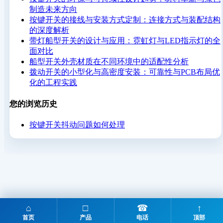
制造未来方向
按键开关的接线与安装方式定制：连接方式与装配结构
的深度解析
带灯船型开关的设计与应用：霓虹灯与LED指示灯的全
面对比
船型开关外壳材质在不同环境中的适配性分析
拨动开关的小型化与高密度安装：可靠性与PCB布局优
化的工程实践
您的浏览历史
按键开关抖动问题如何处理
⌂
□
☎
↑
首页
产品
电话
顶部