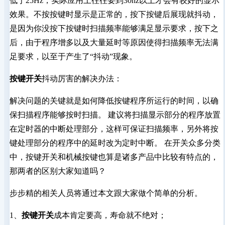
低于25Hz，实际应用上往往要到30hz以上才会有较好的显示
效果。不按按键时显示是正常的，按下按键后展现就抖动，
是因为你没按下按键时扫描频率能够满足显示要求，按下之
后，由于程序增多以及大量延时等原因使得扫描频率无法满
足要求，以至于产生了“抖动”现象。
按键开关
抖动厉害的解决办法：
解决问题的关键就是如何降低按键程序所运行的时间，以确
保扫描程序能够按时扫描。 建议将扫描显示部分的程序放置
在定时器的中断处理部分，这样可保证扫描频率，另外将按
键处理部分的程序中的延时改为定时中断。 在开关众多分类
中，按键开关和机械按键也算是诸多产品中比较有特点的，
那两者的区别大家知道吗？
步步精的相关人员将通过本文跟大家做个简单的分析。
1、
按键开关
成本肯定要高，寿命就不绝对；