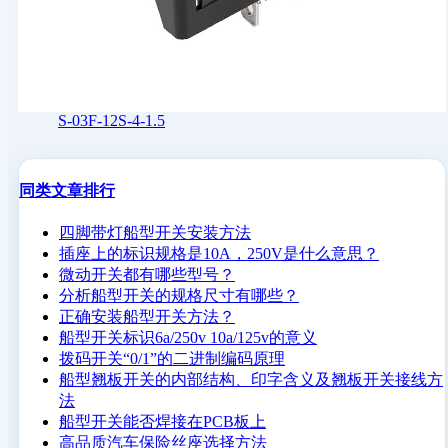
S-03F-12S-4-1.5
同类文章排行
四脚带灯船型开关安装方法
插座上的标识规格是10A，250V是什么意思？
微动开关都有哪些型号？
分析船型开关的规格尺寸有哪些？
正确安装船型开关方法？
船型开关标识6a/250v 10a/125v的意义
拨码开关“0/1”的二进制编码原理
船型翘板开关的内部结构、印字含义及翘板开关接线方
法
船型开关能否焊接在PCB板上
高品质汽车保险丝座选择方法