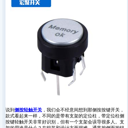
说到
侧按轻触开关
，我们会不经意间想到那侧按按键开关，
款式看起来一样，不同的是带有支架的定位柱，带定位柱侧
按键轻触开关非常好识别，但有一个支架会误导很多人。支
架的用途是什么？在组装和设计方面很难，通常按侧面按钮