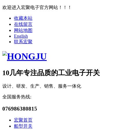
欢迎进入宏聚电子官方网站！！！
收藏本站
在线留言
网站地图
English
联系宏聚
10几年专注品质的工业电子开关
设计、研发、生产、销售、服务一体化
全国服务热线:
076986380815
宏聚首页
船型开关