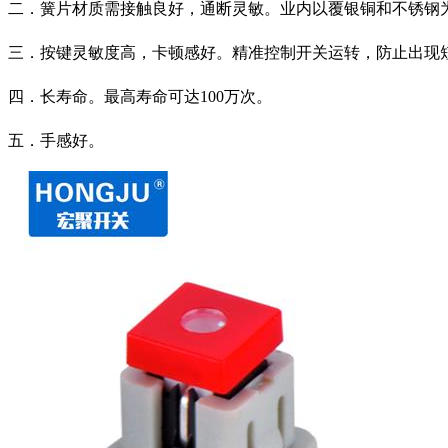
二．簧片材质需接触良好，通断灵敏。业内以覆银铜和不锈钢
三．按键灵敏度高，卡顿感好。精准控制开关运转，防止出现
四．长寿命。最高寿命可达100万次。
五．手感好。