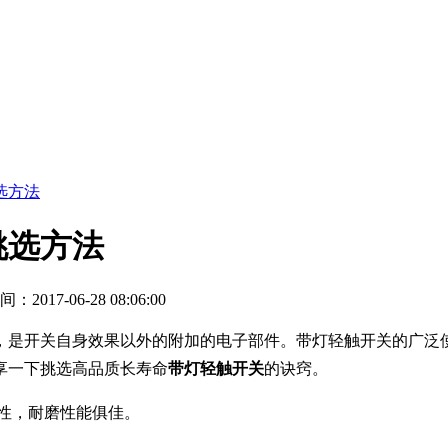
选方法
挑选方法
2017-06-28 08:06:00
灯，是开关自身效果以外的附加的电子部件。带灯轻触开关的广泛
享一下挑选高品质长寿命
带灯轻触开关
的诀窍。
性，耐磨性能俱佳。