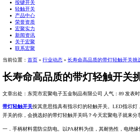
按键开关
轻触开关
产品中心
荣誉资质
宏聚实力
新闻资讯
关于宏聚
联系宏聚
当前位置：
首页
»
行业动态
»
长寿命高品质的带灯轻触开关挑
长寿命高品质的带灯轻触开关
文章出处：东莞市宏聚电子五金制品有限公司
人气：89
发表时间：
带灯轻触开关
按其意思指具有指示灯的轻触开关。LED指示
开关的你，会挑选好的带灯轻触开关吗？今天宏聚电子就来分
一．手柄材料需防尘防电。以PA材料为佳，其耐热性，电绝缘