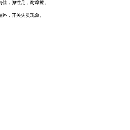
为佳，弹性足，耐摩擦。
短路，开关失灵现象。