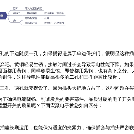
孔的下边随便一孔，如果捅得进属于单边保护门，很明显这种插
吧。黄铜轻易生锈，接触时间过长会导致导电性能下降。如果
里面都用黄铜，同样容易生锈。即使都用紫铜，也有高下之分。
的铜件，这样导电性能提高很多的二孔和三孔距离比较近，
三孔，两孔就变摆设了。因为插头大把地方占了，这些问题在买
了确保电流晓畅、削减发热的要害部件。品质过硬的电子开关电
船型开关的质量呢？下面宏聚电子教您如何区分：
插座长期运用，也能保持适宜的夹紧力，确保插套与插头严密联