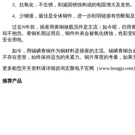
3、抗氧化，不生锈，削减因锈蚀构成的电阻增大及发热。
4、少铆接，最佳是全体铜件，进一步削弱链接有些断裂及
过去N年前，插座用黄铜做载流件是主流；如今呢，仍用黄
却不抱负。黄铜长期运用后，铜件外表会被氧化锈蚀，色彩变
安全用电。
如今，用锡磷青铜作为铜材料是插座的主流。锡磷青铜合金
不存在变形，始终保持适当的夹紧力。铜片厚度的考量，如果
更多船型开关资料请详细咨询宏聚电子官网（www.hongj
推荐产品