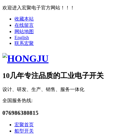
欢迎进入宏聚电子官方网站！！！
收藏本站
在线留言
网站地图
English
联系宏聚
10几年专注品质的工业电子开关
设计、研发、生产、销售、服务一体化
全国服务热线:
076986380815
宏聚首页
船型开关