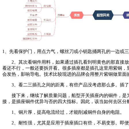
1、先看保护门，用点力气，螺丝刀或小钥匙捅两孔的一边或三
2、其次看铜件用料，如果通过插孔看到明黄色的那直接放弃
看还不行，一般还要拆开看。很多插座都是插孔这里用紫铜，
会发热，影响导电。技术比较现进的品牌会用整片紫铜做里面
3、看二三插孔之间的距离，有些产品没考虑那么多。插了
接下来，继续了解质量问题，船型开关插座内的铜件，是为
接，是插座铜件优异与否的四大指标。因此，该当如何去区分
1、铜片厚，提高电流经过，才能削减铜件自身的电阻。
2、耐性强，尤其是应用于插座插口有些，不易变形。即便