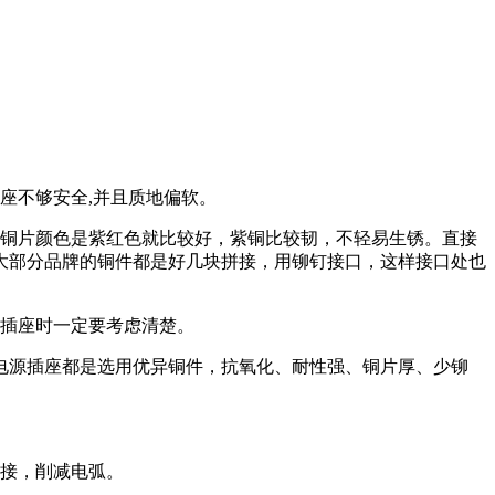
座不够安全,并且质地偏软。
铜片颜色是紫红色就比较好，紫铜比较韧，不轻易生锈。直接
大部分品牌的铜件都是好几块拼接，用铆钉接口，这样接口处也
插座时一定要考虑清楚。
源插座都是选用优异铜件，抗氧化、耐性强、铜片厚、少铆
接，削减电弧。