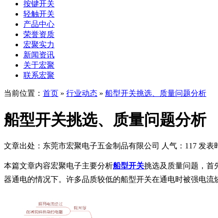
按键开关
轻触开关
产品中心
荣誉资质
宏聚实力
新闻资讯
关于宏聚
联系宏聚
当前位置：
首页
»
行业动态
»
船型开关挑选、质量问题分析
船型开关挑选、质量问题分析
文章出处：东莞市宏聚电子五金制品有限公司
人气：117
发表时间
本篇文章内容宏聚电子主要分析
船型开关
挑选及质量问题，首
器通电的情况下。许多品质较低的船型开关在通电时被强电流烧