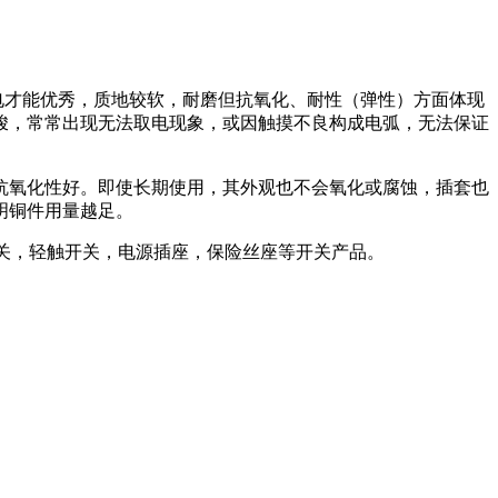
才能优秀，质地较软，耐磨但抗氧化、耐性（弹性）方面体现
峻，常常出现无法取电现象，或因触摸不良构成电弧，无法保证
氧化性好。即使长期使用，其外观也不会氧化或腐蚀，插套也
明铜件用量越足。
动开关，轻触开关，电源插座，保险丝座等开关产品。