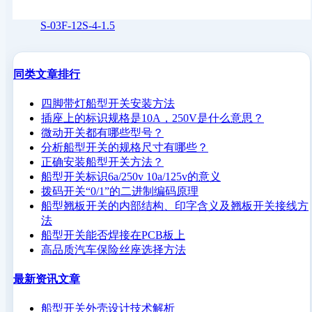
S-03F-12S-4-1.5
同类文章排行
四脚带灯船型开关安装方法
插座上的标识规格是10A，250V是什么意思？
微动开关都有哪些型号？
分析船型开关的规格尺寸有哪些？
正确安装船型开关方法？
船型开关标识6a/250v 10a/125v的意义
拨码开关“0/1”的二进制编码原理
船型翘板开关的内部结构、印字含义及翘板开关接线方
法
船型开关能否焊接在PCB板上
高品质汽车保险丝座选择方法
最新资讯文章
船型开关外壳设计技术解析