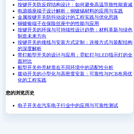
按键开关防反焊结构设计：如何避免高温导致性能衰减
电源插座端子设计解析：铜镀锡材料的应用与实践
金属按键开关防抖动设计的工程实践与优化思路
铜镀银端子在保险丝座中的性能与应用
按键开关的环保与可持续性设计趋势：材料革新与绿色
制造未来方向
按键开关的接线与安装方式定制：连接方式与装配结构
的深度解析
带灯船型开关的设计与应用：霓虹灯与LED指示灯的全
面对比
船型开关外壳材质在不同环境中的适配性分析
拨动开关的小型化与高密度安装：可靠性与PCB布局优
化的工程实践
您的浏览历史
电子开关在汽车电子行业中的应用与可靠性测试