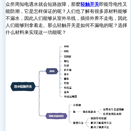
众所周知电遇水就会短路故障，那麼
轻触开关
即能导电性又
能防潮，它是怎样保证的呢？人们也了解有很多原材料能够
不漏水，因此人们能够从室外吊线，插排外界不走电，因此
人们能够到拿着走。那么轻触开关是如何不漏电的呢？选择
什么材料来实现这一功能呢？