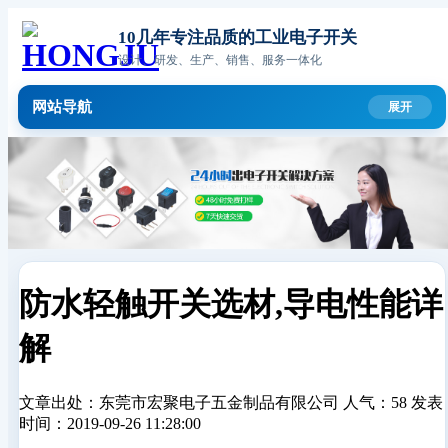
10几年专注品质的工业电子开关
设计、研发、生产、销售、服务一体化
网站导航
防水轻触开关选材,导电性能详
解
文章出处：东莞市宏聚电子五金制品有限公司
人气：58
发表
时间：2019-09-26 11:28:00