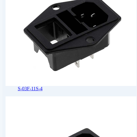
S-03F-11S-4