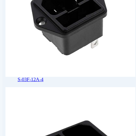
S-03F-12A-4