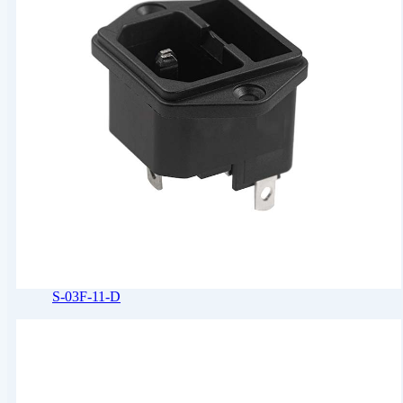
S-03F-11-D