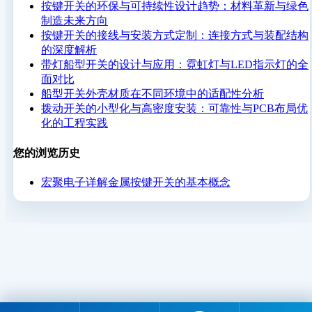
按键开关的环保与可持续性设计趋势：材料革新与绿色
制造未来方向
按键开关的接线与安装方式定制：连接方式与装配结构
的深度解析
带灯船型开关的设计与应用：霓虹灯与LED指示灯的全
面对比
船型开关外壳材质在不同环境中的适配性分析
拨动开关的小型化与高密度安装：可靠性与PCB布局优
化的工程实践
您的浏览历史
宏聚电子详解金属按键开关的基本概念