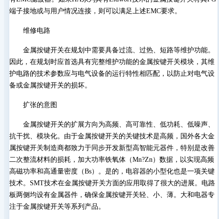
端子接地或与用户情况连接，则可以满足上述EMC要求。
维修电路
金属按键开关在规划中需要具备过流、过热、短路等维护功能。
因此，在规划时应首选具有完整维护功能的金属按键开关模块，其维
护电路的技术参数应与电气设备的运行特性相匹配，以防止对电气设
备或金属按键开关的损坏。
扩张的意图
金属按键开关的扩展方向为高频、高可靠性、低功耗、低噪声、
抗干扰、模块化。由于金属按键开关的关键技术是高频，国外各大金
属按键开关制造商都致力于同步开发新型高智能元器件，特别是改善
二次整流材料的损耗，加大功率铁氧体（Mn?Zn）数据，以实现高频
高磁功率和高通量密度（Bs）。是的，电容器的小型化也是一项关键
技术。SMT技术在金属按键开关方面的应用取得了很大的进展。电路
板两侧均设有金属器件，确保金属按键开关轻、小、薄。大和电器专
注于金属按键开关等系列产品。