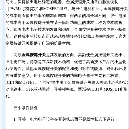
间比，保持输出电压稳定的电源。金属按键开关通常由脉宽调制
（PWM）控制芯片和MOSFET组成。与线性电源相比，金属按键开关
的成本随着输出功率的增加而增加，但两者的增长率不同。线性电源
的成本高于金属按键开关在某一输出功率点的成本，称为成本转折
点。随着电力电子技术的发展和创新，金属按键开关技术也在不断创
新。这种成本的转折点正越来越多地转移到低输出功率的终端，这为
金属按键开关提供了广阔的扩展空间。
高频
金属按键开关
是其发展的方向。高频使金属按键开关更小，
应用更广泛，特别是在高新技术领域，促进了高新技术产品的小型化
和便携性。其他金属按键开关的配置和使用对节约能源、资金和环境
具有重要意义。用于金属按键开关的功率电子器件主要有二极管、
IGBT和MOSFET。可控硅很少用于金属按键开关输入整流电路和软启
动电路中。GTR驱动困难，开关频率低。逐渐被IGBT和MOSFET所取
代。
三个条件折叠
1. 开关：电力电子设备在开关状态而不是线性状态下运行