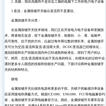
2. 高频：指在高频而不是在近工频的低频下工作的电力电子设备
3.直流：金属按键开关输出直流而不是通信。
金属按键开关分类：
在金属按键开关技术领域，我们正在开发电力电子设备和变频技
术。两者相互促进，按下金属按键开关，朝着轻、小、薄、低噪声、
高可靠性、抗干扰的方向，以超过每年两位数的增长率。金属按键开
关可分为交流/直流和直流/直流两大类。DC/DC变流器已经模块化，
规划技能和生产技能在国内外已经成熟和标准化，得到了用户的认
可。然而，交流/直流模块化由于其自身的特点，在模块化的过程中会
遇到更多令人困惑的技能和技能生产问题。下面讨论两种金属按键开
关的结构和特点。
接地
金属按键开关比线性电源有更多的干扰。共模干扰敏感功率设备
应采用接地和屏蔽方式。根据ICE1000、EN61000、FCC等电磁兼容约
束，金属按键开关采用电磁兼容方法。因此，金属按键开关通常应该
有EMC滤波器。如果HA系列具有Lidworf技术的金属按键开关将其FG