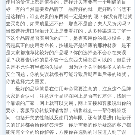
使用的价值上都是值得的，选择开关需要有一个明确的目
标，有的当然需要看品牌了，品牌好的就一定好吗？当然不
是这样的，谁会说贵的东西就一定是好的 呢？你没有用过就
去买贵的，如果质量还不好，那岂不是赔了夫人又折兵吗？
当然选择进口轻触开关上是要看好的，从多种渠道去了解一
下这个品牌是否实用你的厂子，是否实用你的机器设备，是
否是真正的使用寿命长，按钮是否是轻薄的那种材质，是不
是大家都推荐比较好的产品呢？你的选择会不会存在失误
呢？我要告诉你的是不管什么东西失误都是可以的，但是开
关是不允许有半点的失误的，因为这个关乎到很多人的生命
安全问题，你的失误就很有可能导致后期严重后果的铸就，
你的选择尤为重要。
最好的品牌就是在使用寿命需要注意的，注意这个品牌
大家是否认可，注意这个品牌在网上是否有过差评，找到一
个靠谱的厂家，网上就可以交易，网上直接和客服说出你的
要求，客服帮你转接到销售部，销售就会一一帮你解答疑
问，包括开关的性能以及使用的年限，还有就是进口轻触开
关的好坏都会给你解答清楚，你所需要的你所疑惑的客户都
能完完全全的给你解答，方便你在选购的时候进入到了误