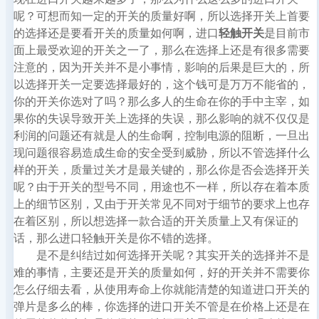
呢？可想而知一定的开关的质量好啊，所以选择开关上首要
的选择还是要看开关的质量如何啊，进口
轻触开关
是目前市
面上最受欢迎的开关之一了，那么在选择上还是有很多需要
注意的，因为开关并不是小事情，影响的后果是巨大的，所
以选择开关一定要选择最好的，这个钱可是万万不能省的，
你的开关你选对了吗？那么多人的生命在你的手中主宰，如
果你的失误导致开关上选择的失误，那么影响的就不仅仅是
利润的问题还有就是人的生命啊，控制电源的阻断，一旦出
现问题很容易造成生命的安全受到威胁，所以不管选择什么
样的开关，质量过关才是最关键的，那么你是否会选择开关
呢？由于开关的型号不同，用途也不一样，所以存在着本质
上的细节区别，又由于开关常见不同对于细节的要求上也存
在着区别，所以想选择一款合适的开关质量上又有保证的
话，那么进口轻触开关是你不错的选择。
是不是纠结过如何选择开关呢？其实开关的选择并不是
难的事情，主要还是开关的质量如何，好的开关并不需要你
怎么仔细去看，从使用寿命上你就能清楚的知道进口开关的
弹片是多么的棒，你选择的进口开关不管是在价格上还是在