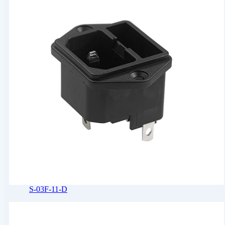
S-03F-11-D