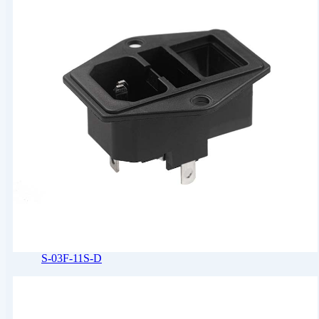
S-03F-11S-D