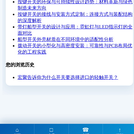
按键开关的环保与可持续性设计趋势：材料革新与绿色
制造未来方向
按键开关的接线与安装方式定制：连接方式与装配结构
的深度解析
带灯船型开关的设计与应用：霓虹灯与LED指示灯的全
面对比
船型开关外壳材质在不同环境中的适配性分析
拨动开关的小型化与高密度安装：可靠性与PCB布局优
化的工程实践
您的浏览历史
宏聚告诉你为什么开关要选择进口的轻触开关？
⌂
□
☎
↑