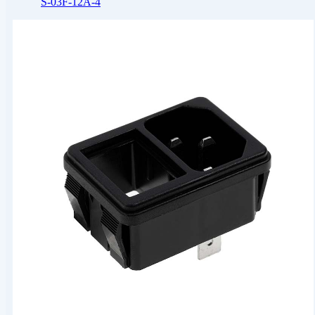
S-03F-12A-4