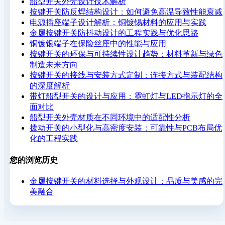
船型开关外壳设计技术解析
按键开关防反焊结构设计：如何避免高温导致性能衰减
电源插座端子设计解析：铜镀锡材料的应用与实践
金属按键开关防抖动设计的工程实践与优化思路
铜镀银端子在保险丝座中的性能与应用
按键开关的环保与可持续性设计趋势：材料革新与绿色
制造未来方向
按键开关的接线与安装方式定制：连接方式与装配结构
的深度解析
带灯船型开关的设计与应用：霓虹灯与LED指示灯的全
面对比
船型开关外壳材质在不同环境中的适配性分析
拨动开关的小型化与高密度安装：可靠性与PCB布局优
化的工程实践
您的浏览历史
金属按键开关的材料选择与外观设计：品质与美感的完
美融合