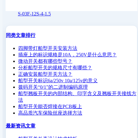
S-03F-12S-4-1.5
同类文章排行
四脚带灯船型开关安装方法
插座上的标识规格是10A，250V是什么意思？
微动开关都有哪些型号？
分析船型开关的规格尺寸有哪些？
正确安装船型开关方法？
船型开关标识6a/250v 10a/125v的意义
拨码开关“0/1”的二进制编码原理
船型翘板开关的内部结构、印字含义及翘板开关接线方
法
船型开关能否焊接在PCB板上
高品质汽车保险丝座选择方法
最新资讯文章