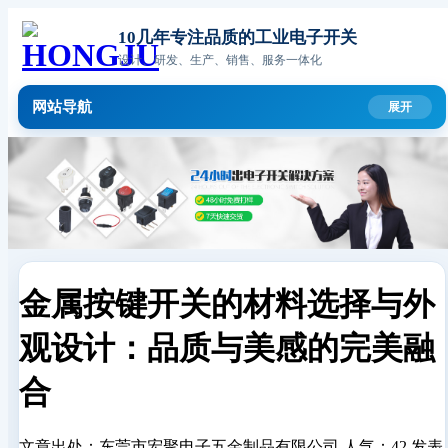
10几年专注品质的工业电子开关
设计、研发、生产、销售、服务一体化
网站导航
金属按键开关的材料选择与外
观设计：品质与美感的完美融
合
文章出处：东莞市宏聚电子五金制品有限公司
人气：42
发表