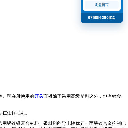
询盘留言
076986380815
色。现在所使用的
开关
面板除了采用高级塑料之外，也有镀金、
存在任何毛刺。
选用银镍铜复合材料，银材料的导电性优异，而银镍合金抑制电