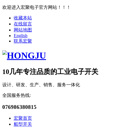
欢迎进入宏聚电子官方网站！！！
收藏本站
在线留言
网站地图
English
联系宏聚
10几年专注品质的工业电子开关
设计、研发、生产、销售、服务一体化
全国服务热线:
076986380815
宏聚首页
船型开关