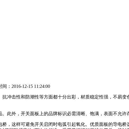
：2016-12-15 11:24:00
、抗冲击性和防潮性等方面都十分出彩，材质稳定性强，不易变
品。此外，开关面板上的品牌标识必需清晰、饱满，表面不允许
电桥，这样可避免开关启闭时电弧引起氧化。优质面板的导电桥