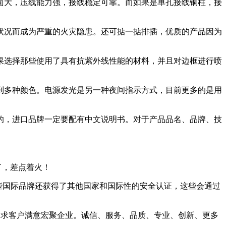
面大，压线能力强，接线稳定可靠。而如果是单孔接线铜柱，接
状况而成为严重的火灾隐患。还可掂一掂排插，优质的产品因为
果选择那些使用了具有抗紫外线性能的材料，并且对边框进行喷
到多种颜色。电源发光是另一种夜间指示方式，目前更多的是用
的，进口品牌一定要配有中文说明书。对于产品品名、品牌、技
了，差点着火！
一些国际品牌还获得了其他国家和国际性的安全认证，这些会通过
力求客户满意宏聚企业。诚信、服务、品质、专业、创新、更多