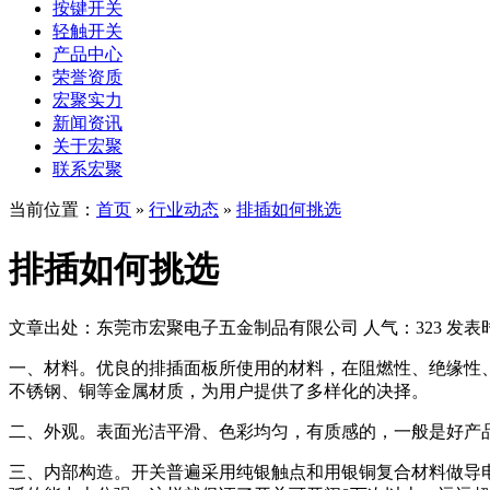
按键开关
轻触开关
产品中心
荣誉资质
宏聚实力
新闻资讯
关于宏聚
联系宏聚
当前位置：
首页
»
行业动态
»
排插如何挑选
排插如何挑选
文章出处：东莞市宏聚电子五金制品有限公司
人气：323
发表时间
一、材料。优良的排插面板所使用的材料，在阻燃性、绝缘性
不锈钢、铜等金属材质，为用户提供了多样化的决择。
二、外观。表面光洁平滑、色彩均匀，有质感的，一般是好产
三、内部构造。开关普遍采用纯银触点和用银铜复合材料做导