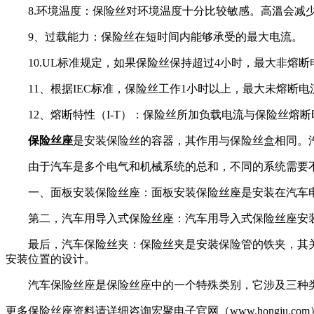
8.环境温度：保险丝对环境温度十分比较敏感。高溫会减
9、过载能力：保险丝在短时间内能够承受的最大电流。
10.UL标准规定，如果保险丝保持超过4小时，最大非熔断电
11、根据IEC标准，保险丝工作1小时以上，最大未熔断电流
12、熔断特性（I-T）：保险丝所加负载电流与保险丝熔断
保险丝座
是安装保险丝的容器，其作用与保险丝盒相同。
由于汽车是多个电气和机械系统的总和，不同的系统需要不
一、面板安装保险丝座：面板安装保险丝座是安装在汽车电
第二，汽车用导入式保险丝座：汽车用导入式保险丝座安装
最后，汽车保险丝夹：保险丝夹是安裝保险管的铁夹，其关
安装位置的设计。
汽车保险丝座是保险丝座中的一个特殊类别，它涉及三种类
更多保险丝座资料请详细咨询宏聚电子官网（www.hongj