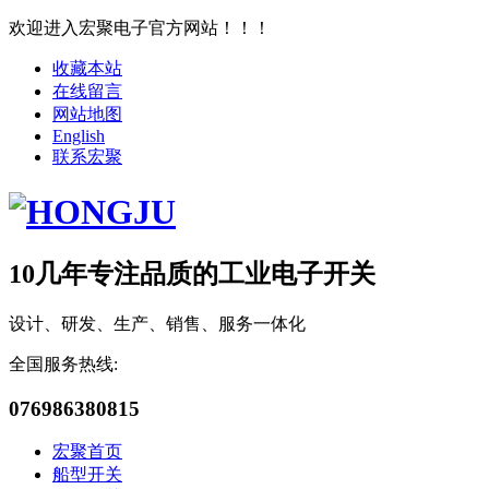
欢迎进入宏聚电子官方网站！！！
收藏本站
在线留言
网站地图
English
联系宏聚
10几年专注品质的工业电子开关
设计、研发、生产、销售、服务一体化
全国服务热线:
076986380815
宏聚首页
船型开关