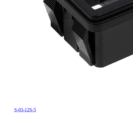
S-03-12S-5