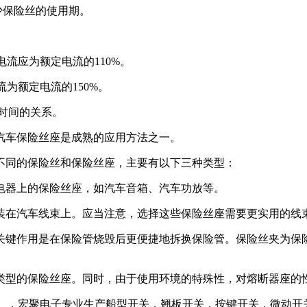
少保险丝的使用期。
流应为额定电流的110%。
为额定电流的150%。
时间的关系。
汽车保险丝座是成熟的应用方法之一。
同的保险丝和保险丝座，主要有以下三种类型：
器上的保险丝座，如汽车音箱、汽车功放等。
在汽车线束上。应当注意，选择这些保险丝座需要更实用的线
键作用是在保险管烧毁后更便捷地拆换保险管。保险丝夹为保险
型的保险丝座。同时，由于使用环境的特殊性，对熔断器座的
u.com），宏聚电子专业生产船型开关，翘板开关，按键开关，微