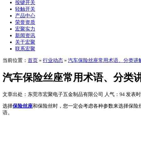
按键开关
轻触开关
产品中心
荣誉资质
宏聚实力
新闻资讯
关于宏聚
联系宏聚
当前位置：
首页
»
行业动态
»
汽车保险丝座常用术语、分类讲
汽车保险丝座常用术语、分类
文章出处：东莞市宏聚电子五金制品有限公司
人气：94
发表时间：
选择
保险丝座
和保险丝时，您一定会考虑各种参数来选择保险
语。