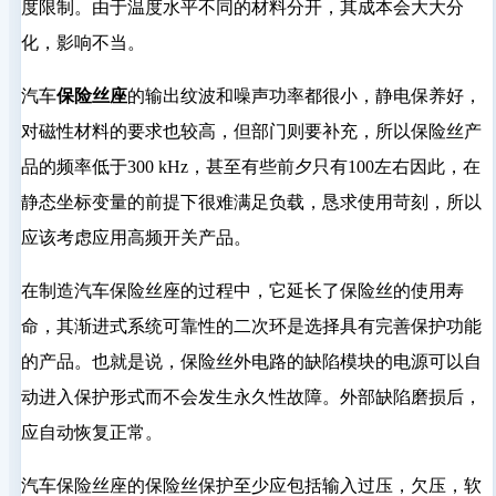
度限制。由于温度水平不同的材料分开，其成本会大大分
化，影响不当。
汽车
保险丝座
的输出纹波和噪声功率都很小，静电保养好，
对磁性材料的要求也较高，但部门则要补充，所以保险丝产
品的频率低于300 kHz，甚至有些前夕只有100左右因此，在
静态坐标变量的前提下很难满足负载，恳求使用苛刻，所以
应该考虑应用高频开关产品。
在制造汽车保险丝座的过程中，它延长了保险丝的使用寿
命，其渐进式系统可靠性的二次环是选择具有完善保护功能
的产品。也就是说，保险丝外电路的缺陷模块的电源可以自
动进入保护形式而不会发生永久性故障。外部缺陷磨损后，
应自动恢复正常。
汽车保险丝座的保险丝保护至少应包括输入过压，欠压，软