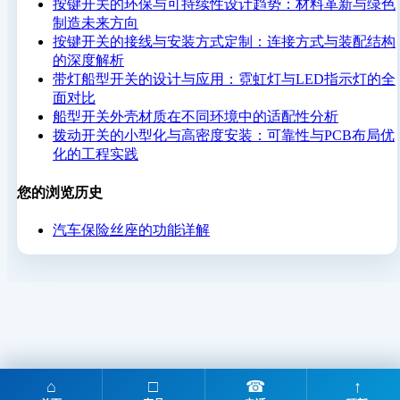
按键开关的环保与可持续性设计趋势：材料革新与绿色
制造未来方向
按键开关的接线与安装方式定制：连接方式与装配结构
的深度解析
带灯船型开关的设计与应用：霓虹灯与LED指示灯的全
面对比
船型开关外壳材质在不同环境中的适配性分析
拨动开关的小型化与高密度安装：可靠性与PCB布局优
化的工程实践
您的浏览历史
汽车保险丝座的功能详解
⌂
□
☎
↑