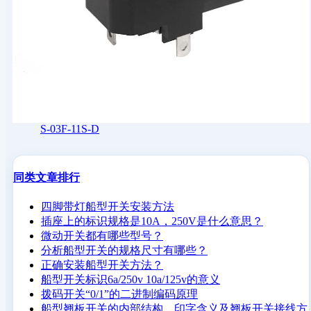
S-03F-11S-D
同类文章排行
四脚带灯船型开关安装方法
插座上的标识规格是10A，250V是什么意思？
微动开关都有哪些型号？
分析船型开关的规格尺寸有哪些？
正确安装船型开关方法？
船型开关标识6a/250v 10a/125v的意义
拨码开关“0/1”的二进制编码原理
船型翘板开关的内部结构、印字含义及翘板开关接线方