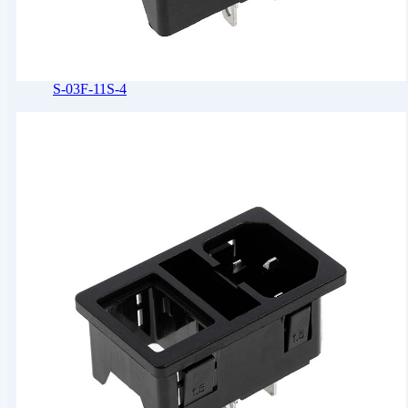
S-03F-11S-4