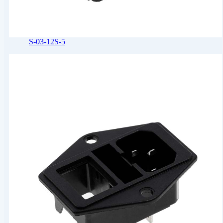
S-03-12S-5