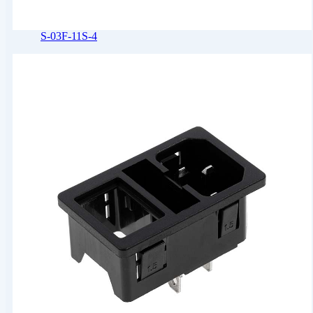
S-03F-11S-4