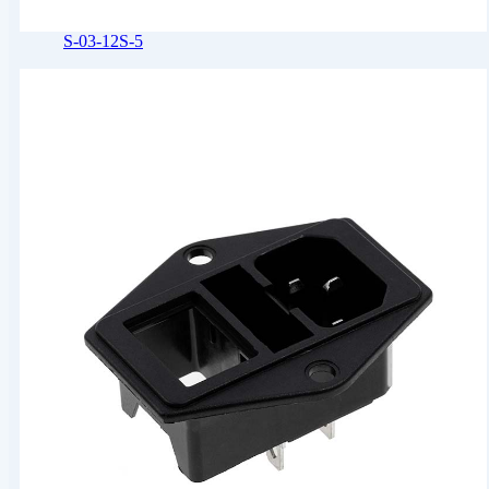
S-03-12S-5