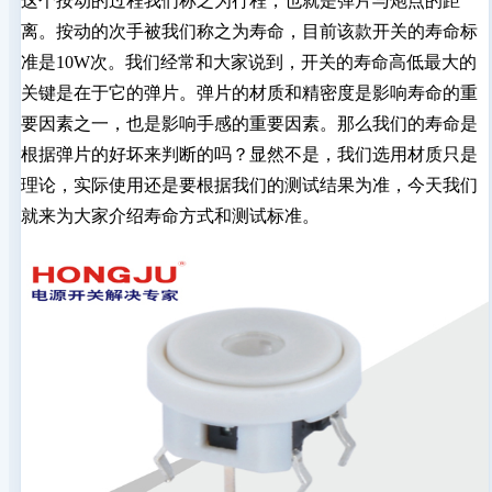
这个按动的过程我们称之为行程，也就是弹片与炮点的距
离。按动的次手被我们称之为寿命，目前该款开关的寿命标
准是10W次。我们经常和大家说到，开关的寿命高低最大的
关键是在于它的弹片。弹片的材质和精密度是影响寿命的重
要因素之一，也是影响手感的重要因素。那么我们的寿命是
根据弹片的好坏来判断的吗？显然不是，我们选用材质只是
理论，实际使用还是要根据我们的测试结果为准，今天我们
就来为大家介绍寿命方式和测试标准。