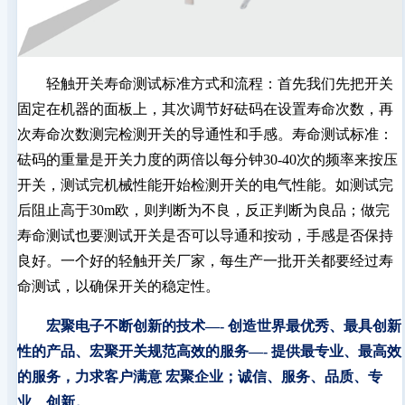
轻触开关寿命测试标准方式和流程：首先我们先把开关
固定在机器的面板上，其次调节好砝码在设置寿命次数，再
次寿命次数测完检测开关的导通性和手感。寿命测试标准：
砝码的重量是开关力度的两倍以每分钟30-40次的频率来按压
开关，测试完机械性能开始检测开关的电气性能。如测试完
后阻止高于30m欧，则判断为不良，反正判断为良品；做完
寿命测试也要测试开关是否可以导通和按动，手感是否保持
良好。一个好的轻触开关厂家，每生产一批开关都要经过寿
命测试，以确保开关的稳定性。
宏聚电子不断创新的技术—- 创造世界最优秀、最具创新
性的产品、宏聚开关规范高效的服务—- 提供最专业、最高效
的服务，力求客户满意 宏聚企业；诚信、服务、品质、专
业、创新。