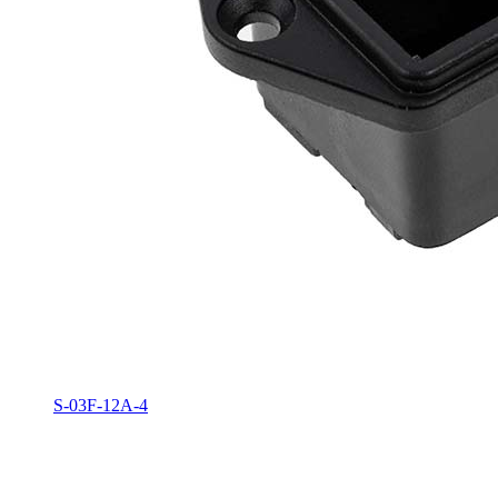
S-03F-12A-4