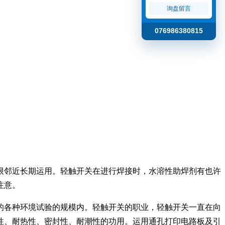
询盘留言
076986380815
限邻近长期运用。轻触开关在进行焊接时，水溶性助焊剂有也许
注意。
的各种环境试验的规模内。轻触开关的职业，轻触开关一直在向
性、耐热性、密封性、耐潮性的功用。运用通孔打印电路板及引