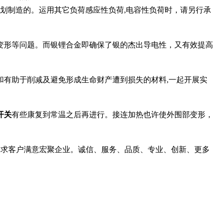
划制造的。运用其它负荷感应性负荷,电容性负荷时，请另行承
变形等问题。而银锂合金即确保了银的杰出导电性，又有效提高
准和有助于削减及避免形成生命财产遭到损失的材料,一起开展实
开关
有些康复到常温之后再进行。接连加热也许使外围部变形，
力求客户满意宏聚企业。诚信、服务、品质、专业、创新、更多