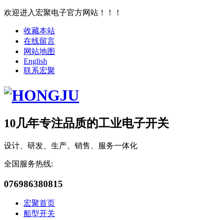
欢迎进入宏聚电子官方网站！！！
收藏本站
在线留言
网站地图
English
联系宏聚
10几年专注品质的工业电子开关
设计、研发、生产、销售、服务一体化
全国服务热线:
076986380815
宏聚首页
船型开关