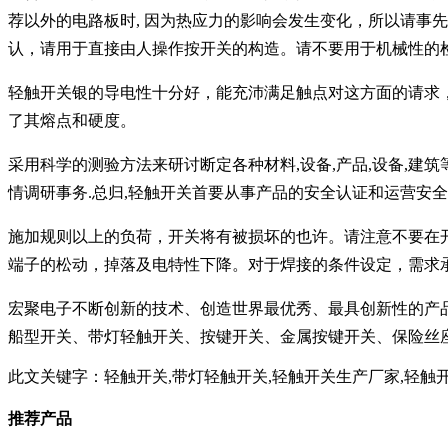
荐以外的电路板时, 因为热应力的影响会发生变化，所以请事
认，请用于直接由人操作按开关的构造。请不要用于机械性的
轻触开关银的导电性十分好，能充沛满足触点对这方面的请求
了其熔点和硬度。
采用科学的测验方法来研讨断定各种材料,设备,产品,设备,建
情调研事务.总归,轻触开关首要从事产品的安全认证和运营安全
施加规则以上的负荷，开关将有被损坏的也许。请注意不要在
端子的松动，掉落及电特性下降。对于焊接的条件设定，需求
宏聚电子不断创新的技术、创造世界最优秀、最具创新性的产
船型开关、带灯轻触开关、按键开关、金属按键开关、保险丝
此文关键字：
轻触开关,带灯轻触开关,轻触开关生产厂家,轻触
推荐产品