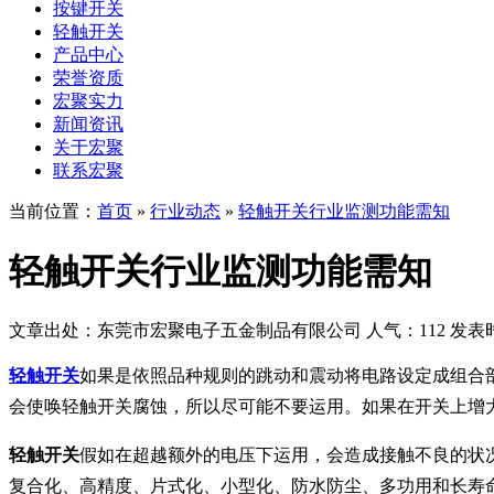
按键开关
轻触开关
产品中心
荣誉资质
宏聚实力
新闻资讯
关于宏聚
联系宏聚
当前位置：
首页
»
行业动态
»
轻触开关行业监测功能需知
轻触开关行业监测功能需知
文章出处：东莞市宏聚电子五金制品有限公司
人气：112
发表时间
轻触开关
如果是依照品种规则的跳动和震动将电路设定成组合
会使唤轻触开关腐蚀，所以尽可能不要运用。如果在开关上增
轻触开关
假如在超越额外的电压下运用，会造成接触不良的状
复合化、高精度、片式化、小型化、防水防尘、多功用和长寿