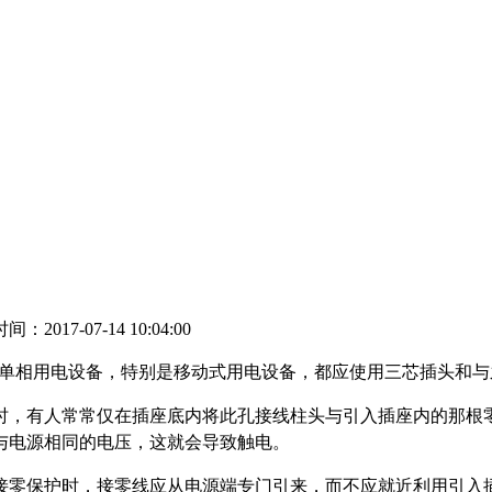
：2017-07-14 10:04:00
，单相用电设备，特别是移动式用电设备，都应使用三芯插头和与
时，有人常常仅在插座底内将此孔接线柱头与引入插座内的那根
与电源相同的电压，这就会导致触电。
零保护时，接零线应从电源端专门引来，而不应就近利用引入