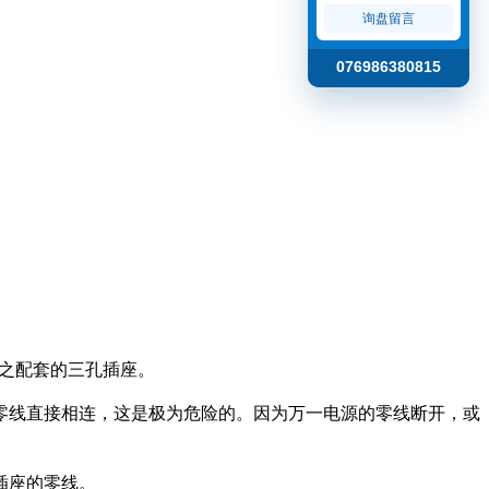
询盘留言
076986380815
之配套的三孔插座。
零线直接相连，这是极为危险的。因为万一电源的零线断开，或
插座的零线。