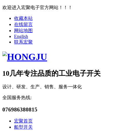
欢迎进入宏聚电子官方网站！！！
收藏本站
在线留言
网站地图
English
联系宏聚
10几年专注品质的工业电子开关
设计、研发、生产、销售、服务一体化
全国服务热线:
076986380815
宏聚首页
船型开关