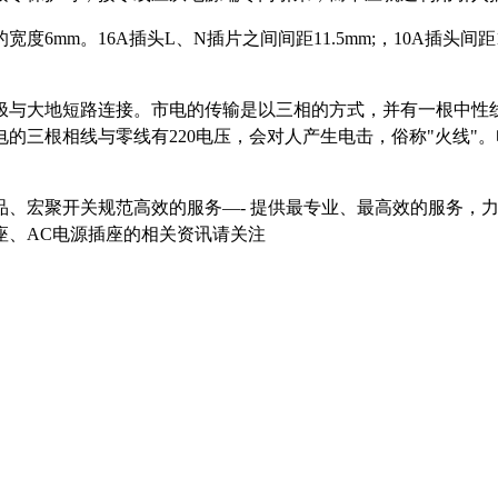
的宽度6mm。16A插头L、N插片之间间距11.5mm;，10A插头
与大地短路连接。市电的传输是以三相的方式，并有一根中性线
的三根相线与零线有220电压，会对人产生电击，俗称"火线"
品、宏聚开关规范高效的服务—- 提供最专业、最高效的服务，
座、AC电源插座的相关资讯请关注