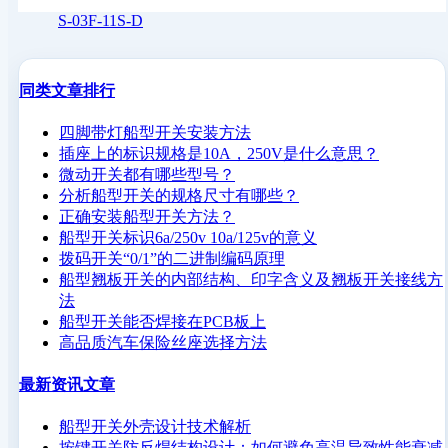
S-03F-11S-D
同类文章排行
四脚带灯船型开关安装方法
插座上的标识规格是10A，250V是什么意思？
微动开关都有哪些型号？
分析船型开关的规格尺寸有哪些？
正确安装船型开关方法？
船型开关标识6a/250v 10a/125v的意义
拨码开关“0/1”的二进制编码原理
船型翘板开关的内部结构、印字含义及翘板开关接线方
法
船型开关能否焊接在PCB板上
高品质汽车保险丝座选择方法
最新资讯文章
船型开关外壳设计技术解析
按键开关防反焊结构设计：如何避免高温导致性能衰减