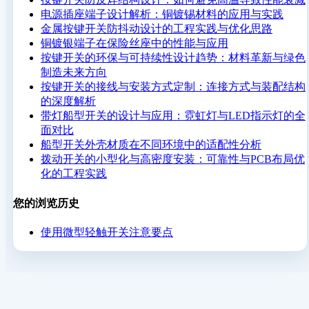
电源插座端子设计解析：铜镀锡材料的应用与实践
金属按键开关防抖动设计的工程实践与优化思路
铜镀银端子在保险丝座中的性能与应用
按键开关的环保与可持续性设计趋势：材料革新与绿色
制造未来方向
按键开关的接线与安装方式定制：连接方式与装配结构
的深度解析
带灯船型开关的设计与应用：霓虹灯与LED指示灯的全
面对比
船型开关外壳材质在不同环境中的适配性分析
拨动开关的小型化与高密度安装：可靠性与PCB布局优
化的工程实践
您的浏览历史
使用微型轻触开关注意要点